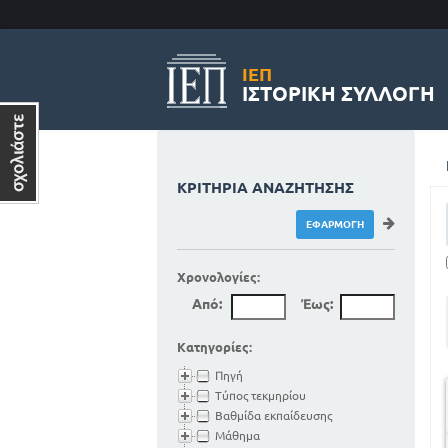
ΙΕΠ
ΙΣΤΟΡΙΚΉ ΣΥΛΛΟΓΉ
ΚΡΙΤΉΡΙΑ ΑΝΑΖΉΤΗΣΗΣ
Χρονολογίες:
Από:
Έως:
Κατηγορίες:
Πηγή
Τύπος τεκμηρίου
Βαθμίδα εκπαίδευσης
Μάθημα