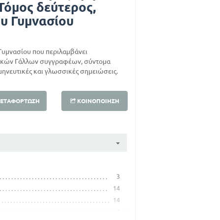
Τόμος δεύτερος,
ου Γυμνασίου
 Γυμνασίου που περιλαμβάνει
ικών Γάλλων συγγραφέων, σύντομα
μηνευτικές και γλωσσικές σημειώσεις.
ΕΤΑΦΌΡΤΩΣΗ
ΚΟΙΝΟΠΟΊΗΣΗ
3
14
14
16