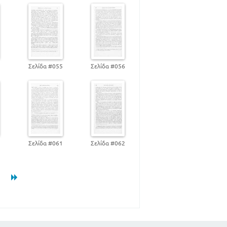
63
68
71
76
78
4
Σελίδα #055
Σελίδα #056
78
86
92
0
Σελίδα #061
Σελίδα #062
94
96
99
100