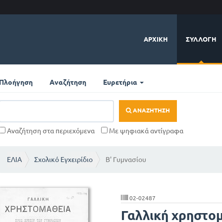
ΑΡΧΙΚΉ
ΣΥΛΛΟΓΉ
Πλοήγηση
Αναζήτηση
Ευρετήρια
ΑΝΑΖΉΤΗΣΗ
Αναζήτηση στα περιεχόμενα
Με ψηφιακά αντίγραφα
ΕΛΙΑ
Σχολικό Εγχειρίδιο
Β' Γυμνασίου
02-02487
Γαλλική χρηστομ