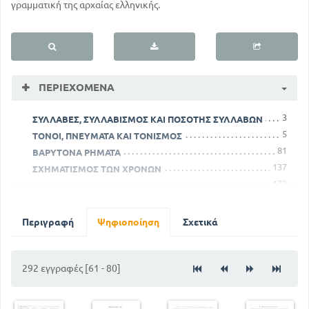
γραμματική της αρχαίας ελληνικής.
ΠΕΡΙΕΧΌΜΕΝΑ
3
ΣΥΛΛΑΒΕΣ, ΣΥΛΛΑΒΙΣΜΟΣ ΚΑΙ ΠΟΣΟΤΗΣ ΣΥΛΛΑΒΩΝ
5
ΤΟΝΟΙ, ΠΝΕΥΜΑΤΑ ΚΑΙ ΤΟΝΙΣΜΟΣ
81
ΒΑΡΥΤΟΝΑ ΡΗΜΑΤΑ
137
ΣΧΗΜΑΤΙΣΜΟΣ ΤΩΝ ΧΡΟΝΩΝ
172
ΑΚΛΙΤΑ ΜΕΡΗ ΤΟΥ ΛΟΓΟΥ
200
ΣΥΝΗΡΗΜΕΝΑ ΟΥΣΙΑΣΤΙΚΑ ΤΗΣ Β ΚΛΙΣΗΣ
230
ΚΤΗΤΙΚΕΣ ΑΝΤΩΝΥΜΙΕΣ
Περιγραφή
Ψηφιοποίηση
Σχετικά
260
ΕΠΙ ΑΝΑΔΙΠΛΑΣΙΑΣΜΟΥ
292 εγγραφές [61 - 80]