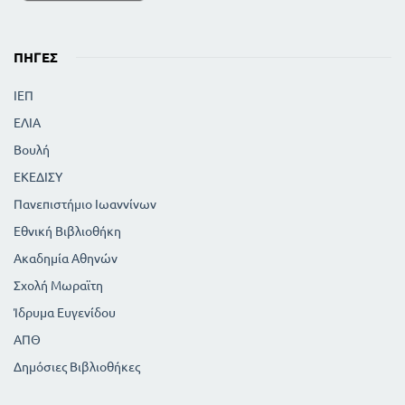
ΠΗΓΈΣ
ΙΕΠ
ΕΛΙΑ
Βουλή
ΕΚΕΔΙΣΥ
Πανεπιστήμιο Ιωαννίνων
Εθνική Βιβλιοθήκη
Ακαδημία Αθηνών
Σχολή Μωραϊτη
Ίδρυμα Ευγενίδου
ΑΠΘ
Δημόσιες Βιβλιοθήκες