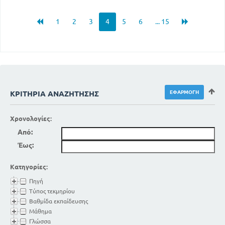
1
2
3
4
5
6
... 15
ΚΡΙΤΉΡΙΑ ΑΝΑΖΉΤΗΣΗΣ
Χρονολογίες:
Από:
Έως:
Κατηγορίες:
Πηγή
Τύπος τεκμηρίου
Βαθμίδα εκπαίδευσης
Μάθημα
Γλώσσα