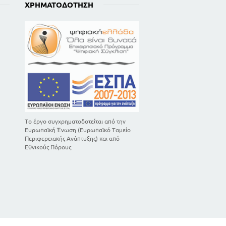
ΧΡΗΜΑΤΟΔΌΤΗΣΗ
Το έργο συγχρηματοδοτείται από την
Ευρωπαϊκή Ένωση (Ευρωπαϊκό Ταμείο
Περιφερειακής Ανάπτυξης) και από
Εθνικούς Πόρους