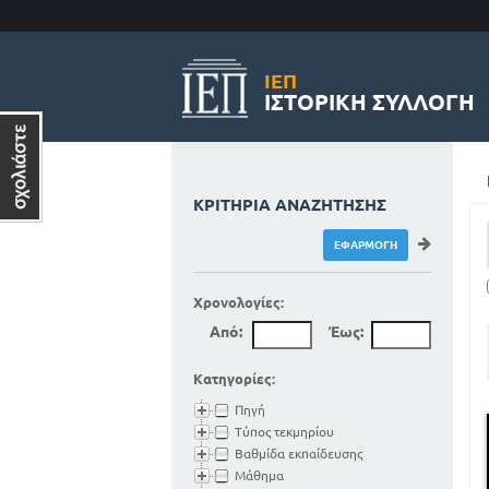
ΙΕΠ
ΙΣΤΟΡΙΚΉ ΣΥΛΛΟΓΉ
ΚΡΙΤΉΡΙΑ ΑΝΑΖΉΤΗΣΗΣ
Χρονολογίες:
Από:
Έως:
Κατηγορίες:
Πηγή
Τύπος τεκμηρίου
Βαθμίδα εκπαίδευσης
Μάθημα