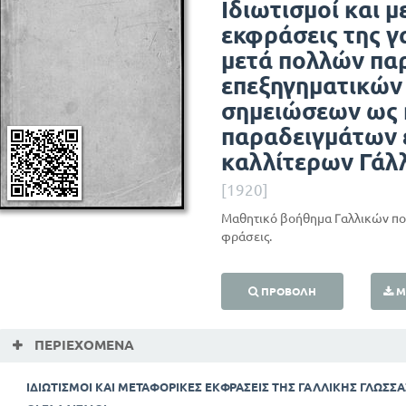
Ιδιωτισμοί και 
εκφράσεις της γ
μετά πολλών παρ
επεξηγηματικών 
σημειώσεων ως 
παραδειγμάτων 
καλλίτερων Γά
[1920]
Μαθητικό βοήθημα Γαλλικών που
φράσεις.
ΠΡΟΒΟΛΉ
Μ
ΠΕΡΙΕΧΌΜΕΝΑ
ΙΔΙΩΤΙΣΜΟΙ ΚΑΙ ΜΕΤΑΦΟΡΙΚΕΣ ΕΚΦΡΑΣΕΙΣ ΤΗΣ ΓΑΛΛΙΚΗΣ ΓΛΩΣΣΑ