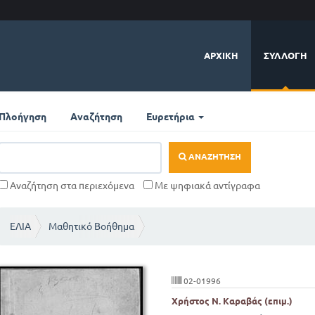
ΑΡΧΙΚΉ
ΣΥΛΛΟΓΉ
Πλοήγηση
Αναζήτηση
Ευρετήρια
ΑΝΑΖΉΤΗΣΗ
Αναζήτηση στα περιεχόμενα
Με ψηφιακά αντίγραφα
ΕΛΙΑ
Μαθητικό Βοήθημα
02-01996
Χρήστος Ν. Καραβάς (επιμ.)