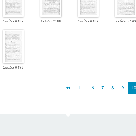
Σελίδα #187
Σελίδα #188
Σελίδα #189
Σελίδα #19
Σελίδα #193
1 ...
6
7
8
9
1