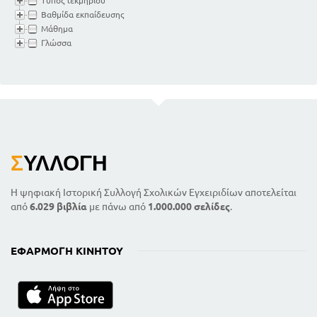
Τύπος τεκμηρίου
Βαθμίδα εκπαίδευσης
Μάθημα
Γλώσσα
Σ
ΥΛΛΟΓΉ
Η ψηφιακή Ιστορική Συλλογή Σχολικών Εγχειριδίων αποτελείται
από
6.029 βιβλία
με πάνω από
1.000.000 σελίδες
.
ΕΦΑΡΜΟΓΉ ΚΙΝΗΤΟΎ