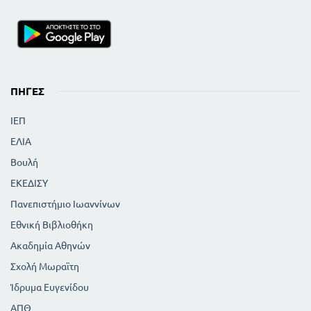
ΠΗΓΈΣ
ΙΕΠ
ΕΛΙΑ
Βουλή
ΕΚΕΔΙΣΥ
Πανεπιστήμιο Ιωαννίνων
Εθνική Βιβλιοθήκη
Ακαδημία Αθηνών
Σχολή Μωραϊτη
Ίδρυμα Ευγενίδου
ΑΠΘ