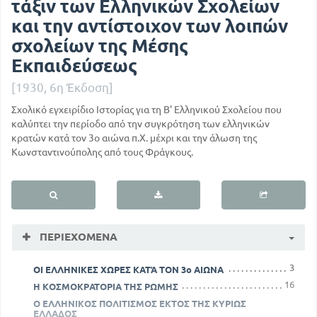
τάξιν των Ελληνικών Σχολείων
και την αντίστοιχον των λοιπών
σχολείων της Μέσης
Εκπαιδεύσεως
[1930, 6η Έκδοση]
Σχολικό εγχειρίδιο Ιστορίας για τη Β' Ελληνικού Σχολείου που
καλύπτει την περίοδο από την συγκρότηση των ελληνικών
κρατών κατά τον 3ο αιώνα π.Χ. μέχρι και την άλωση της
Κωνσταντινούπολης από τους Φράγκους.
ΠΕΡΙΕΧΌΜΕΝΑ
3
ΟΙ ΕΛΛΗΝΙΚΕΣ ΧΩΡΕΣ ΚΑΤΆ ΤΟΝ 3ο ΑΙΩΝΑ
16
Η ΚΟΣΜΟΚΡΑΤΟΡΙΑ ΤΗΣ ΡΩΜΗΣ
Ο ΕΛΛΗΝΙΚΟΣ ΠΟΛΙΤΙΣΜΟΣ ΕΚΤΟΣ ΤΗΣ ΚΥΡΙΩΣ
ΕΛΛΑΔΟΣ