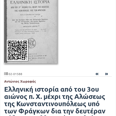
02-01588
Αντώνιος Χωραφάς
Ελληνική ιστορία από του 3ου
αιώνος π. Χ. μέχρι της Αλώσεως
της Κωνσταντινουπόλεως υπό
των Φράγκων δια την δευτέραν