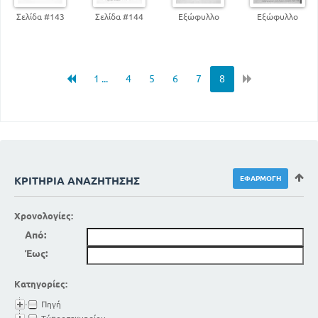
Σελίδα #143
Σελίδα #144
Εξώφυλλο
Εξώφυλλο
1 ...
4
5
6
7
8
ΚΡΙΤΉΡΙΑ ΑΝΑΖΉΤΗΣΗΣ
Χρονολογίες:
Από:
Έως:
Κατηγορίες:
Πηγή