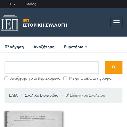
EL
Είσοδος
ΙΕΠ
Toggl
ΙΣΤΟΡΙΚΉ ΣΥΛΛΟΓΉ
navig
Πλοήγηση
Αναζήτηση
Ευρετήρια
Αναζήτηση στα περιεχόμενα
Με ψηφιακά αντίγραφα
ΕΛΙΑ
Σχολικό Εγχειρίδιο
Β' Ελληνικού Σχολείου