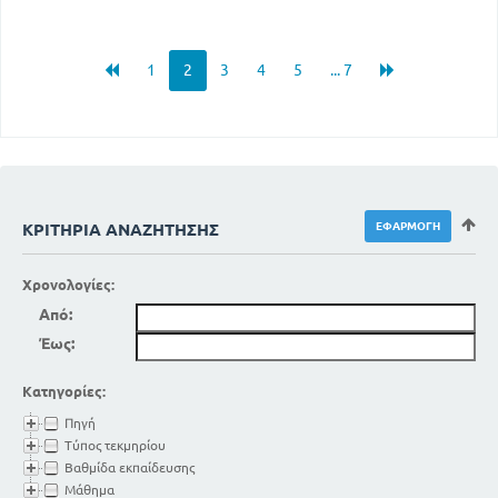
1
2
3
4
5
... 7
ΚΡΙΤΉΡΙΑ ΑΝΑΖΉΤΗΣΗΣ
Χρονολογίες:
Από:
Έως:
Κατηγορίες:
Πηγή
Τύπος τεκμηρίου
Βαθμίδα εκπαίδευσης
Μάθημα