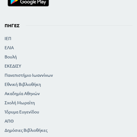
ΠΗΓΈΣ
ΙΕΠ
ΕΛΙΑ
Βουλή
ΕΚΕΔΙΣΥ
Πανεπιστήμιο Ιωαννίνων
Εθνική Βιβλιοθήκη
Ακαδημία Αθηνών
Σχολή Μωραϊτη
Ίδρυμα Ευγενίδου
ΑΠΘ
Δημόσιες Βιβλιοθήκες