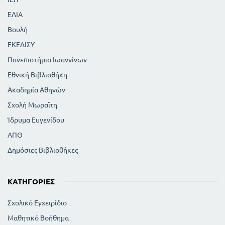
ΕΛΙΑ
Βουλή
ΕΚΕΔΙΣΥ
Πανεπιστήμιο Ιωαννίνων
Εθνική Βιβλιοθήκη
Ακαδημία Αθηνών
Σχολή Μωραϊτη
Ίδρυμα Ευγενίδου
ΑΠΘ
Δημόσιες Βιβλιοθήκες
ΚΑΤΗΓΟΡΊΕΣ
Σχολικό Εγχειρίδιο
Μαθητικό Βοήθημα