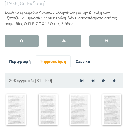
[1938, 8η Έκδοση]
Σχολικό εγχειρίδιο Αρχαίων Ελληνικών για την Δ΄ τάξη των
Εξαταξίων Γυμνασίων που περιλαμβάνει αποσπάσματα από τις
ραψωδίες Ο-Π-Ρ-Σ-Τ-Χ-Ψ-Ω της Ιλιάδας
Περιγραφή
Ψηφιοποίηση
Σχετικά
208 εγγραφές [81 - 100]