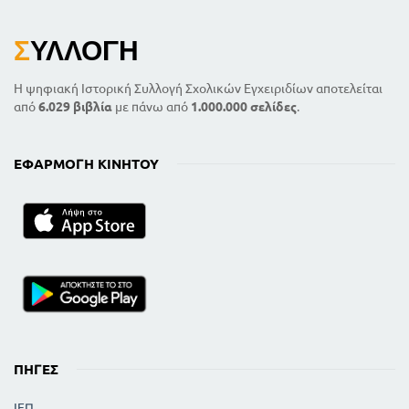
Σ
ΥΛΛΟΓΉ
Η ψηφιακή Ιστορική Συλλογή Σχολικών Εγχειριδίων αποτελείται
από
6.029 βιβλία
με πάνω από
1.000.000 σελίδες
.
ΕΦΑΡΜΟΓΉ ΚΙΝΗΤΟΎ
ΠΗΓΈΣ
ΙΕΠ