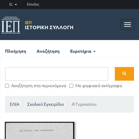
EL
Είσοδος
ΙΕΠ
Toggl
ΙΣΤΟΡΙΚΉ ΣΥΛΛΟΓΉ
navig
Πλοήγηση
Αναζήτηση
Ευρετήρια
Αναζήτηση στα περιεχόμενα
Με ψηφιακά αντίγραφα
ΕΛΙΑ
Σχολικό Εγχειρίδιο
Α' Γυμνασίου