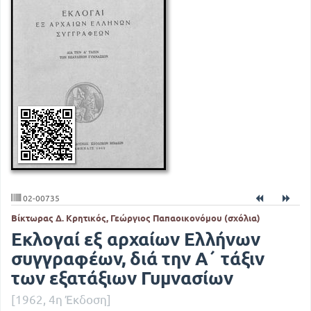
02-00735
Βίκτωρας Δ. Κρητικός, Γεώργιος Παπαοικονόμου (σχόλια)
Εκλογαί εξ αρχαίων Ελλήνων
συγγραφέων, διά την Α΄ τάξιν
των εξατάξιων Γυμνασίων
[1962, 4η Έκδοση]