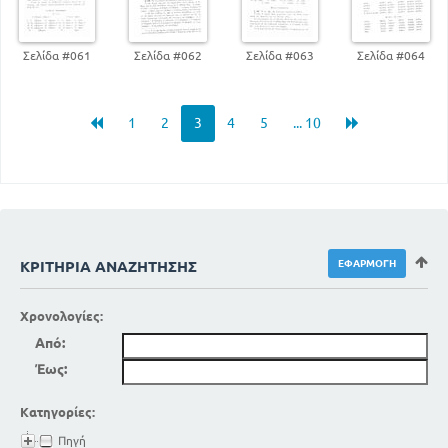
Σελίδα #061
Σελίδα #062
Σελίδα #063
Σελίδα #064
1
2
3
4
5
... 10
ΚΡΙΤΉΡΙΑ ΑΝΑΖΉΤΗΣΗΣ
Χρονολογίες:
Από:
Έως:
Κατηγορίες:
Πηγή