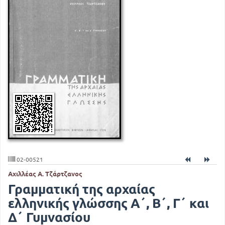
02-00521
Αχιλλέας Α. Τζάρτζανος
Γραμματική της αρχαίας
ελληνικής γλώσσης Α΄, Β΄, Γ΄ και
Δ΄ Γυμνασίου