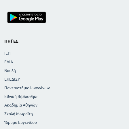
ΠΗΓΈΣ
ΙΕΠ
ΕΛΙΑ
Βουλή
ΕΚΕΔΙΣΥ
Πανεπιστήμιο Ιωαννίνων
Εθνική Βιβλιοθήκη
Ακαδημία Αθηνών
Σχολή Μωραϊτη
Ίδρυμα Ευγενίδου