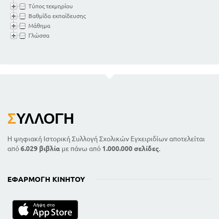
Τύπος τεκμηρίου
Βαθμίδα εκπαίδευσης
Μάθημα
Γλώσσα
Σ
ΥΛΛΟΓΉ
Η ψηφιακή Ιστορική Συλλογή Σχολικών Εγχειριδίων αποτελείται
από
6.029 βιβλία
με πάνω από
1.000.000 σελίδες
.
ΕΦΑΡΜΟΓΉ ΚΙΝΗΤΟΎ