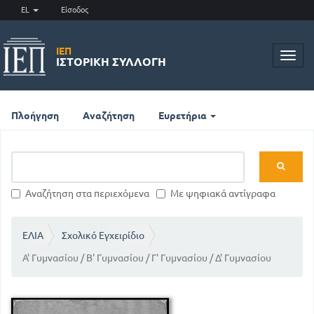
EL
Είσοδος
ΙΕΠ
Toggl
ΙΣΤΟΡΙΚΉ ΣΥΛΛΟΓΉ
navig
Πλοήγηση
Αναζήτηση
Ευρετήρια
Αναζήτηση στα περιεχόμενα
Με ψηφιακά αντίγραφα
ΕΛΙΑ
Σχολικό Εγχειρίδιο
Α' Γυμνασίου / Β' Γυμνασίου / Γ' Γυμνασίου / Δ' Γυμνασίου