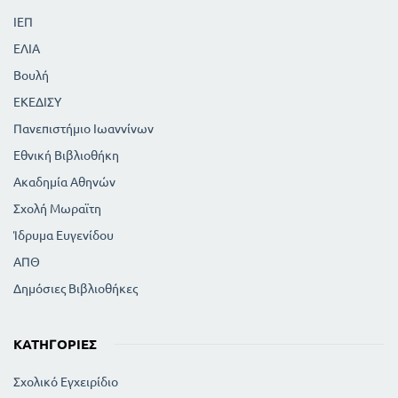
ΙΕΠ
ΕΛΙΑ
Βουλή
ΕΚΕΔΙΣΥ
Πανεπιστήμιο Ιωαννίνων
Εθνική Βιβλιοθήκη
Ακαδημία Αθηνών
Σχολή Μωραϊτη
Ίδρυμα Ευγενίδου
ΑΠΘ
Δημόσιες Βιβλιοθήκες
ΚΑΤΗΓΟΡΊΕΣ
Σχολικό Εγχειρίδιο