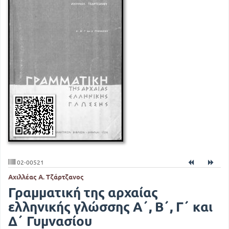
02-00521
Αχιλλέας Α. Τζάρτζανος
Γραμματική της αρχαίας
ελληνικής γλώσσης Α΄, Β΄, Γ΄ και
Δ΄ Γυμνασίου