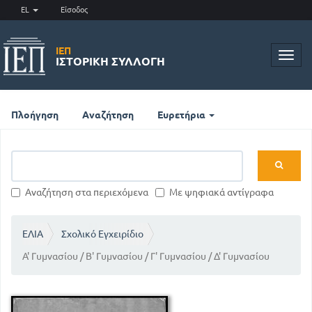
EL
Είσοδος
ΙΕΠ
Toggl
ΙΣΤΟΡΙΚΉ ΣΥΛΛΟΓΉ
navig
Πλοήγηση
Αναζήτηση
Ευρετήρια
Αναζήτηση στα περιεχόμενα
Με ψηφιακά αντίγραφα
ΕΛΙΑ
Σχολικό Εγχειρίδιο
Α' Γυμνασίου / Β' Γυμνασίου / Γ' Γυμνασίου / Δ' Γυμνασίου