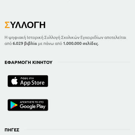
Σ
ΥΛΛΟΓΉ
Η ψηφιακή Ιστορική Συλλογή Σχολικών Εγχειριδίων αποτελείται
από
6.029 βιβλία
με πάνω από
1.000.000 σελίδες
.
ΕΦΑΡΜΟΓΉ ΚΙΝΗΤΟΎ
ΠΗΓΈΣ