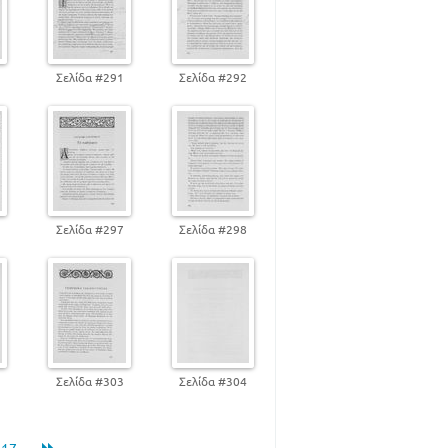
0
Σελίδα #291
Σελίδα #292
6
Σελίδα #297
Σελίδα #298
2
Σελίδα #303
Σελίδα #304