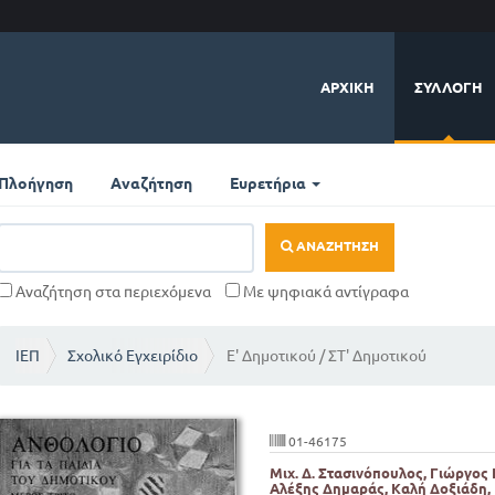
ΑΡΧΙΚΉ
ΣΥΛΛΟΓΉ
Πλοήγηση
Αναζήτηση
Ευρετήρια
ΑΝΑΖΉΤΗΣΗ
Αναζήτηση στα περιεχόμενα
Με ψηφιακά αντίγραφα
ΙΕΠ
Σχολικό Εγχειρίδιο
Ε' Δημοτικού / ΣΤ' Δημοτικού
01-46175
Μιχ. Δ. Στασινόπουλος, Γιώργος 
Αλέξης Δημαράς, Καλή Δοξιάδη,