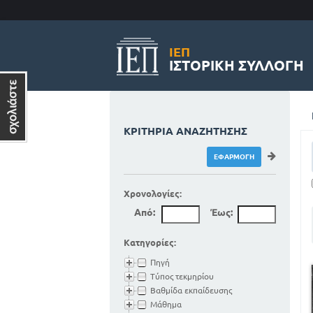
ΙΕΠ
ΙΣΤΟΡΙΚΉ ΣΥΛΛΟΓΉ
ΚΡΙΤΉΡΙΑ ΑΝΑΖΉΤΗΣΗΣ
Χρονολογίες:
Από:
Έως:
Κατηγορίες:
Πηγή
Τύπος τεκμηρίου
Βαθμίδα εκπαίδευσης
Μάθημα