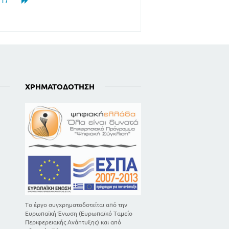
17
ΧΡΗΜΑΤΟΔΌΤΗΣΗ
Το έργο συγχρηματοδοτείται από την
Ευρωπαϊκή Ένωση (Ευρωπαϊκό Ταμείο
Περιφερειακής Ανάπτυξης) και από