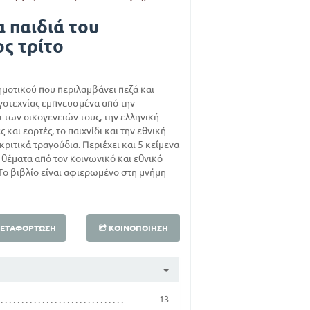
α παιδιά του
ς τρίτο
Δημοτικού που περιλαμβάνει πεζά και
γοτεχνίας εμπνευσμένα από την
 των οικογενειών τους, την ελληνική
ς και εορτές, το παιχνίδι και την εθνική
κριτικά τραγούδια. Περιέχει και 5 κείμενα
θέματα από τον κοινωνικό και εθνικό
. Το βιβλίο είναι αφιερωμένο στη μνήμη
ΕΤΑΦΌΡΤΩΣΗ
ΚΟΙΝΟΠΟΊΗΣΗ
13