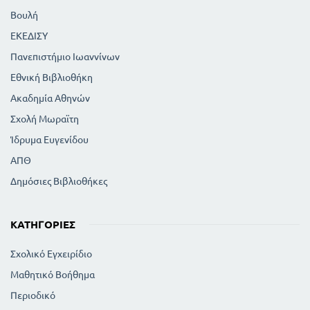
Βουλή
ΕΚΕΔΙΣΥ
Πανεπιστήμιο Ιωαννίνων
Εθνική Βιβλιοθήκη
Ακαδημία Αθηνών
Σχολή Μωραϊτη
Ίδρυμα Ευγενίδου
ΑΠΘ
Δημόσιες Βιβλιοθήκες
ΚΑΤΗΓΟΡΊΕΣ
Σχολικό Εγχειρίδιο
Μαθητικό Βοήθημα
Περιοδικό