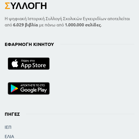
Σ
ΥΛΛΟΓΉ
Η ψηφιακή Ιστορική Συλλογή Σχολικών Εγχειριδίων αποτελείται
από
6.029 βιβλία
με πάνω από
1.000.000 σελίδες
.
ΕΦΑΡΜΟΓΉ ΚΙΝΗΤΟΎ
ΠΗΓΈΣ
ΙΕΠ
ΕΛΙΑ