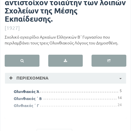
αντιστοίχον τοιαύτην των λοιπών
Σχολείων της Μέσης
Εκπαίδευσης.
[1927]
Σχολικό εγχειρίδιο Αρχαίων Ελληνικών Β΄ Γυμνασίου που
περιλαμβάνει τους τρεις Ολυνθιακούς Λόγους του Δημοσθένη.
ΠΕΡΙΕΧΌΜΕΝΑ
5
Ολυνθιακός Ά
14
Ολυνθιακός ΄ Β
24
Ολνθιακός ΄ Γ