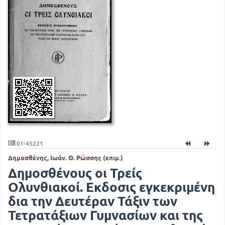
01-45221
Δημοσθένης, Ιωάν. Θ. Ρώσσης (επιμ.)
Δημοσθένους οι Τρείς
Ολυνθιακοί. Εκδοσις εγκεκριμένη
δια την Δευτέραν Τάξιν των
Τετρατάξιων Γυμνασίων και της