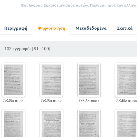
Βούλγαροι. Εκχριστιανισμός αυτών. Πόλεμοι προς την ελλην
Αναγέννηση στη Δύση
Περιγραφή
Ψηφιοποίηση
Μεταδεδομένα
Σχετικά
102 εγγραφές [81 - 100]
Σελίδα #081
Σελίδα #082
Σελίδα #083
Σελίδα #08