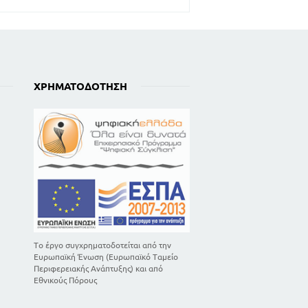
ΧΡΗΜΑΤΟΔΌΤΗΣΗ
Το έργο συγχρηματοδοτείται από την
Ευρωπαϊκή Ένωση (Ευρωπαϊκό Ταμείο
Περιφερειακής Ανάπτυξης) και από
Εθνικούς Πόρους