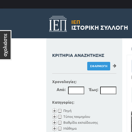
ΙΕΠ
ΙΣΤΟΡΙΚΉ ΣΥΛΛΟΓΉ
ΚΡΙΤΉΡΙΑ ΑΝΑΖΉΤΗΣΗΣ
Χρονολογίες:
Από:
Έως:
Κατηγορίες:
Πηγή
Τύπος τεκμηρίου
Βαθμίδα εκπαίδευσης
Μάθημα