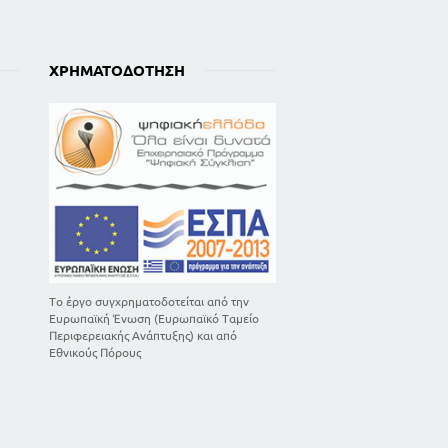
ΧΡΗΜΑΤΟΔΌΤΗΣΗ
Το έργο συγχρηματοδοτείται από την
Ευρωπαϊκή Ένωση (Ευρωπαϊκό Ταμείο
Περιφερειακής Ανάπτυξης) και από
Εθνικούς Πόρους