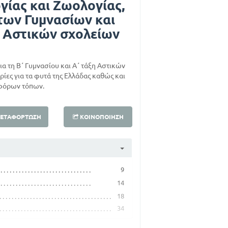
γίας και Ζωολογίας,
 των Γυμνασίων και
ν Αστικών σχολείων
ια τη Β΄ Γυμνασίου και Α΄ τάξη Αστικών
ίες για τα φυτά της Ελλάδας καθώς και
αφόρων τόπων.
ΕΤΑΦΌΡΤΩΣΗ
ΚΟΙΝΟΠΟΊΗΣΗ
9
14
18
34
46