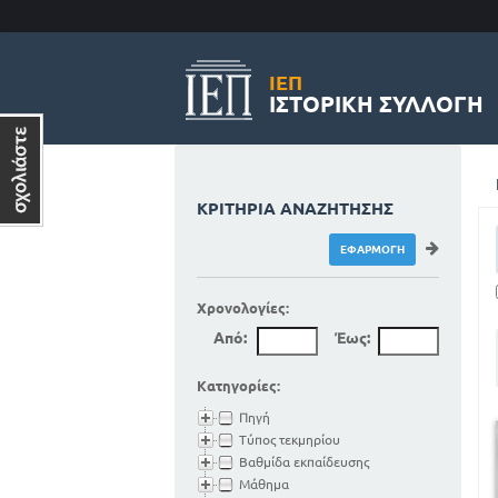
ΙΕΠ
ΙΣΤΟΡΙΚΉ ΣΥΛΛΟΓΉ
ΚΡΙΤΉΡΙΑ ΑΝΑΖΉΤΗΣΗΣ
Χρονολογίες:
Από:
Έως:
Κατηγορίες:
Πηγή
Τύπος τεκμηρίου
Βαθμίδα εκπαίδευσης
Μάθημα