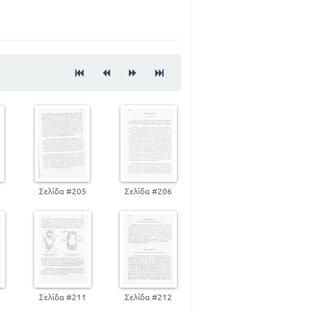
57
74
77
88
4
Σελίδα #205
Σελίδα #206
0
Σελίδα #211
Σελίδα #212