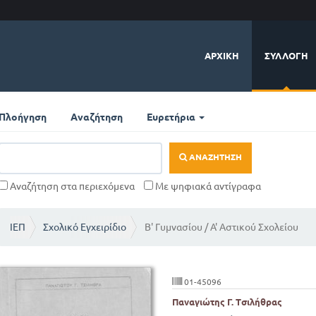
ΑΡΧΙΚΉ
ΣΥΛΛΟΓΉ
Πλοήγηση
Αναζήτηση
Ευρετήρια
ΑΝΑΖΉΤΗΣΗ
Αναζήτηση στα περιεχόμενα
Με ψηφιακά αντίγραφα
ΙΕΠ
Σχολικό Εγχειρίδιο
Β' Γυμνασίου / Α' Αστικού Σχολείου
01-45096
Παναγιώτης Γ. Τσιλήθρας