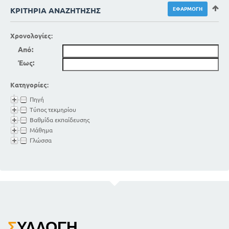
ΚΡΙΤΉΡΙΑ ΑΝΑΖΉΤΗΣΗΣ
Χρονολογίες:
Από:
Έως:
Κατηγορίες:
Πηγή
Τύπος τεκμηρίου
Βαθμίδα εκπαίδευσης
Μάθημα
Γλώσσα
Σ
ΥΛΛΟΓΉ