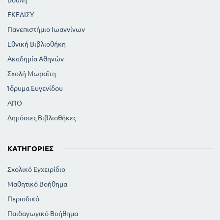
ΕΚΕΔΙΣΥ
Πανεπιστήμιο Ιωαννίνων
Εθνική Βιβλιοθήκη
Ακαδημία Αθηνών
Σχολή Μωραϊτη
Ίδρυμα Ευγενίδου
ΑΠΘ
Δημόσιες Βιβλιοθήκες
ΚΑΤΗΓΟΡΊΕΣ
Σχολικό Εγχειρίδιο
Μαθητικό Βοήθημα
Περιοδικό
Παιδαγωγικό Βοήθημα