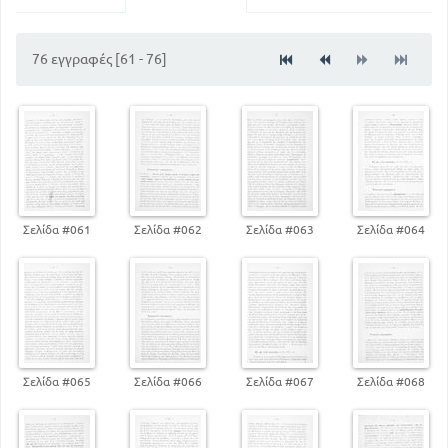
22
Γενική προσημείωση
42
Εις την πέμπτην επιστολήν
59
76 εγγραφές [61 - 76]
Εις την δέκατην επιστολήν
Σελίδα #061
Σελίδα #062
Σελίδα #063
Σελίδα #064
Σελίδα #065
Σελίδα #066
Σελίδα #067
Σελίδα #068