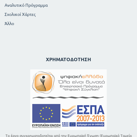
Αναλυτικό Πρόγραμμα
Σχολικοί Χάρτες
Άλλο
ΧΡΗΜΑΤΟΔΌΤΗΣΗ
Το έργο συγχρηματοδοτείται από την Ευρωπαϊκή Ένωση (Ευρωπαϊκό Ταμείο