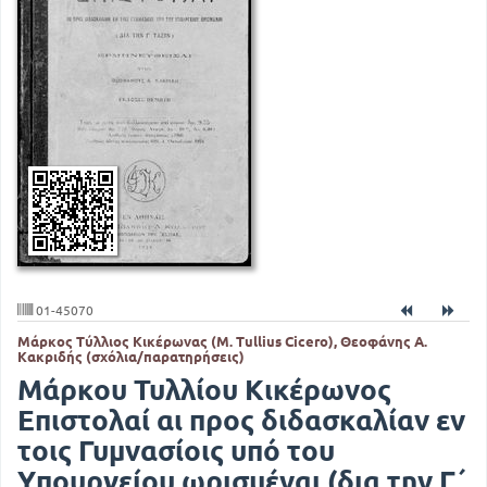
01-45070
Μάρκος Τύλλιος Κικέρωνας (M. Tullius Cicero), Θεοφάνης Α.
Κακριδής (σχόλια/παρατηρήσεις)
Μάρκου Τυλλίου Κικέρωνος
Επιστολαί αι προς διδασκαλίαν εν
τοις Γυμνασίοις υπό του
Υπουργείου ωρισμέναι (δια την Γ΄