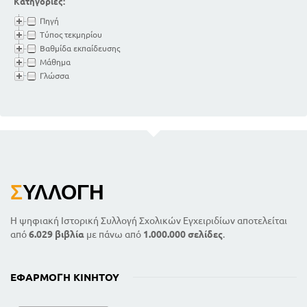
Κατηγορίες:
Πηγή
Τύπος τεκμηρίου
Βαθμίδα εκπαίδευσης
Μάθημα
Γλώσσα
Σ
ΥΛΛΟΓΉ
Η ψηφιακή Ιστορική Συλλογή Σχολικών Εγχειριδίων αποτελείται
από
6.029 βιβλία
με πάνω από
1.000.000 σελίδες
.
ΕΦΑΡΜΟΓΉ ΚΙΝΗΤΟΎ