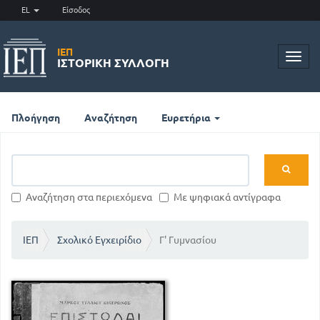
EL
Είσοδος
ΙΕΠ
Toggl
ΙΣΤΟΡΙΚΉ ΣΥΛΛΟΓΉ
navig
Πλοήγηση
Αναζήτηση
Ευρετήρια
Αναζήτηση στα περιεχόμενα
Με ψηφιακά αντίγραφα
ΙΕΠ
Σχολικό Εγχειρίδιο
Γ' Γυμνασίου