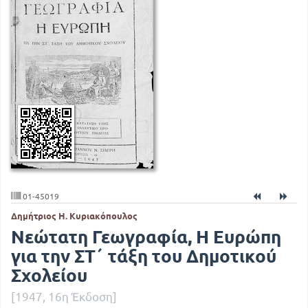
01-45019
Δημήτριος Η. Κυριακόπουλος
Νεώτατη Γεωγραφία, Η Ευρώπη
για την ΣΤ΄ τάξη του Δημοτικού
Σχολείου
[1947, 16η Έκδοση]