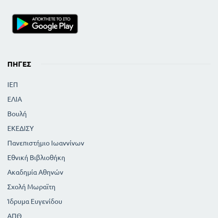
ΠΗΓΈΣ
ΙΕΠ
ΕΛΙΑ
Βουλή
ΕΚΕΔΙΣΥ
Πανεπιστήμιο Ιωαννίνων
Εθνική Βιβλιοθήκη
Ακαδημία Αθηνών
Σχολή Μωραϊτη
Ίδρυμα Ευγενίδου
ΑΠΘ