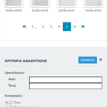
Σελίδα #099
Σελίδα #100
Σελίδα #101
Σελίδα #102
1 ...
2
3
4
5
6
ΚΡΙΤΉΡΙΑ ΑΝΑΖΉΤΗΣΗΣ
Χρονολογίες:
Από:
Έως:
Κατηγορίες:
Πηγή