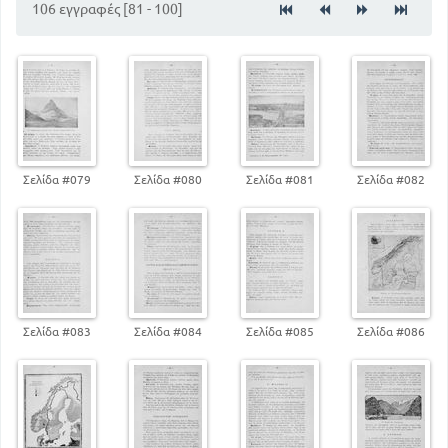
106 εγγραφές [81 - 100]
89
ΣΚΑΝΔΙΝΑΒΙΚΗ ΧΕΡΣΟΝΗΣΟΣ
Σελίδα #079
Σελίδα #080
Σελίδα #081
Σελίδα #082
Σελίδα #083
Σελίδα #084
Σελίδα #085
Σελίδα #086