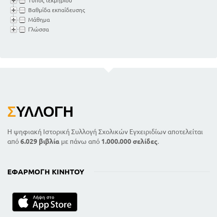
Τύπος τεκμηρίου
Βαθμίδα εκπαίδευσης
Μάθημα
Γλώσσα
Σ
ΥΛΛΟΓΉ
Η ψηφιακή Ιστορική Συλλογή Σχολικών Εγχειριδίων αποτελείται
από
6.029 βιβλία
με πάνω από
1.000.000 σελίδες
.
ΕΦΑΡΜΟΓΉ ΚΙΝΗΤΟΎ