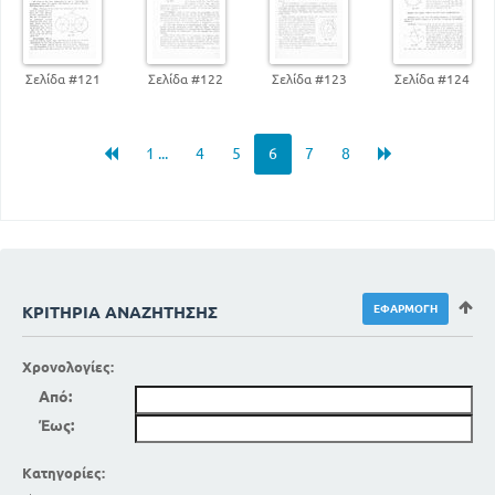
Σελίδα #121
Σελίδα #122
Σελίδα #123
Σελίδα #124
1 ...
4
5
6
7
8
ΚΡΙΤΉΡΙΑ ΑΝΑΖΉΤΗΣΗΣ
Χρονολογίες:
Από:
Έως:
Κατηγορίες: