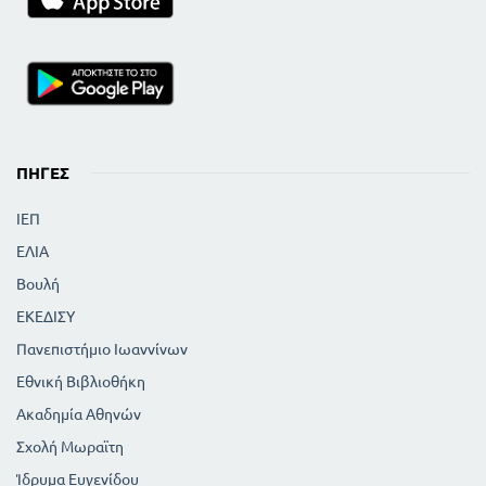
ΠΗΓΈΣ
ΙΕΠ
ΕΛΙΑ
Βουλή
ΕΚΕΔΙΣΥ
Πανεπιστήμιο Ιωαννίνων
Εθνική Βιβλιοθήκη
Ακαδημία Αθηνών
Σχολή Μωραϊτη
Ίδρυμα Ευγενίδου