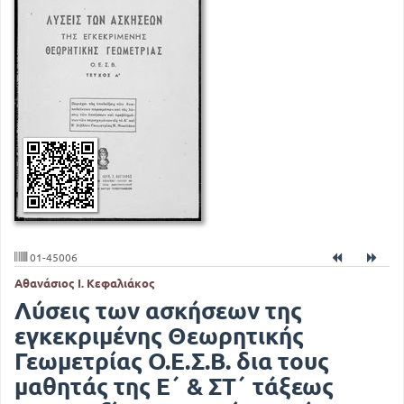
01-45006
Αθανάσιος Ι. Κεφαλιάκος
Λύσεις των ασκήσεων της
εγκεκριμένης Θεωρητικής
Γεωμετρίας Ο.Ε.Σ.Β. δια τους
μαθητάς της Ε΄ & ΣΤ΄ τάξεως