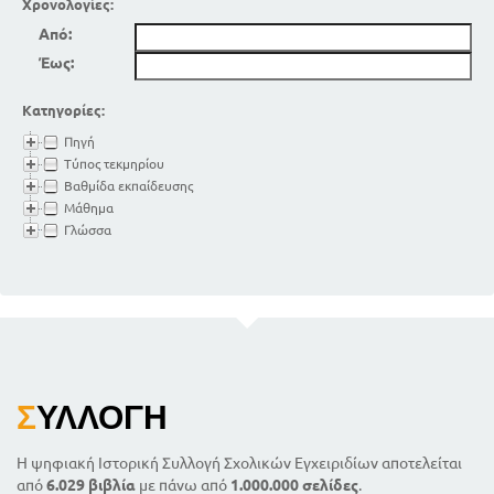
Χρονολογίες:
Από:
Έως:
Κατηγορίες:
Πηγή
Τύπος τεκμηρίου
Βαθμίδα εκπαίδευσης
Μάθημα
Γλώσσα
Σ
ΥΛΛΟΓΉ
Η ψηφιακή Ιστορική Συλλογή Σχολικών Εγχειριδίων αποτελείται
από
6.029 βιβλία
με πάνω από
1.000.000 σελίδες
.