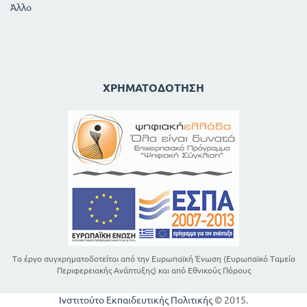
Άλλο
ΧΡΗΜΑΤΟΔΌΤΗΣΗ
Το έργο συγχρηματοδοτείται από την Ευρωπαϊκή Ένωση (Ευρωπαϊκό Ταμείο
Περιφερειακής Ανάπτυξης) και από Εθνικούς Πόρους
Ινστιτούτο Εκπαιδευτικής Πολιτικής
© 2015.