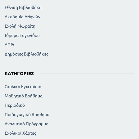
Εθνική Βιβλιοθήκη
Ακαδημία Αθηνών
Σχολή Μωραϊτη
Ίδρυμα Ευγενίδου
ΑΠΘ
Δημόσιες Βιβλιοθήκες
ΚΑΤΗΓΟΡΊΕΣ
Σχολικό Εγχειρίδιο
Μαθητικό Βοήθημα
Περιοδικό
Παιδαγωγικό Βοήθημα
Αναλυτικό Πρόγραμμα
Σχολικοί Χάρτες