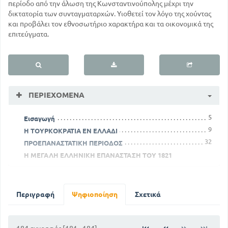
περίοδο από την άλωση της Κωνσταντινούπολης μέχρι την
δικτατορία των συνταγματαρχών. Υιοθετεί τον λόγο της χούντας
και προβάλει τον εθνοσωτήριο χαρακτήρα και τα οικονομικά της
επιτεύγματα.
ΠΕΡΙΕΧΌΜΕΝΑ
5
Εισαγωγή
9
Η ΤΟΥΡΚΟΚΡΑΤΙΑ ΕΝ ΕΛΛΑΔΙ
32
ΠΡΟΕΠΑΝΑΣΤΑΤΙΚΗ ΠΕΡΙΟΔΟΣ
Η ΜΕΓΑΛΗ ΕΛΛΗΝΙΚΗ ΕΠΑΝΑΣΤΑΣΗ ΤΟΥ 1821
Περιγραφή
Ψηφιοποίηση
Σχετικά