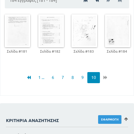
184 εγγραφές [181 - 184]
Σελίδα #181
Σελίδα #182
Σελίδα #183
Σελίδα #184
1 ...
6
7
8
9
10
ΚΡΙΤΉΡΙΑ ΑΝΑΖΉΤΗΣΗΣ