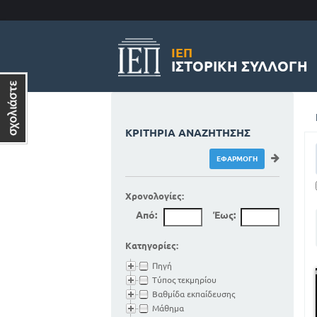
ΙΕΠ
ΙΣΤΟΡΙΚΉ ΣΥΛΛΟΓΉ
ΚΡΙΤΉΡΙΑ ΑΝΑΖΉΤΗΣΗΣ
Χρονολογίες:
Από:
Έως:
Κατηγορίες:
Πηγή
Τύπος τεκμηρίου
Βαθμίδα εκπαίδευσης
Μάθημα