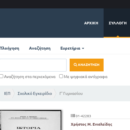
ΑΡΧΙΚΉ
ΣΥΛΛΟΓΉ
Πλοήγηση
Αναζήτηση
Ευρετήρια
ΑΝΑΖΉΤΗΣΗ
Αναζήτηση στα περιεχόμενα
Με ψηφιακά αντίγραφα
ΙΕΠ
Σχολικό Εγχειρίδιο
Γ' Γυμνασίου
01-42283
Χρήστος Μ. Ενισλείδης