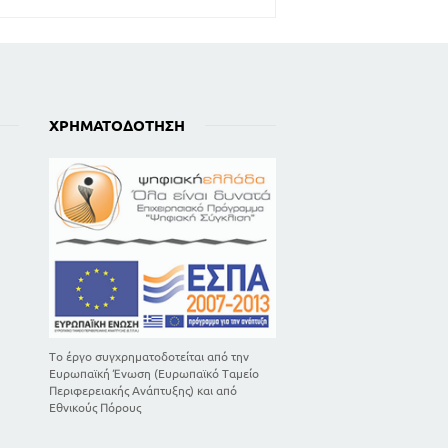
ΧΡΗΜΑΤΟΔΌΤΗΣΗ
Το έργο συγχρηματοδοτείται από την
Ευρωπαϊκή Ένωση (Ευρωπαϊκό Ταμείο
Περιφερειακής Ανάπτυξης) και από
Εθνικούς Πόρους