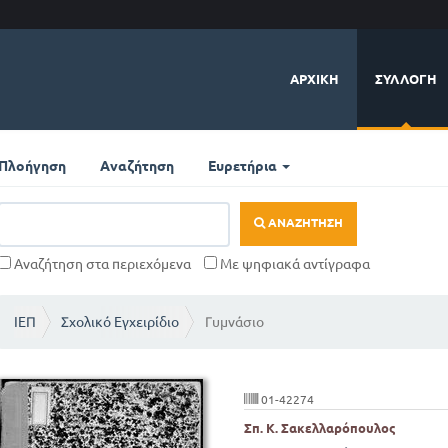
ΑΡΧΙΚΉ
ΣΥΛΛΟΓΉ
Πλοήγηση
Αναζήτηση
Ευρετήρια
ΑΝΑΖΉΤΗΣΗ
Αναζήτηση στα περιεχόμενα
Με ψηφιακά αντίγραφα
ΙΕΠ
Σχολικό Εγχειρίδιο
Γυμνάσιο
01-42274
Σπ. Κ. Σακελλαρόπουλος