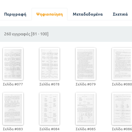
Άκλιτα μέρη του λόγου
Περιγραφή
Επιφωνήματα
Ψηφιοποίηση
Μεταδεδομένα
Σχετικά
ΕΤΥΜΟΛΟΓΙΚΟ
ΣΥΝΤΑΚΤΙΚΟ
260 εγγραφές [81 - 100]
Ονομαστική
Απαρεμφατο
Ύπτιο
ΕΠΙΜΕΤΡΟ
Σελίδα #077
Σελίδα #078
Σελίδα #079
Σελίδα #08
Σελίδα #083
Σελίδα #084
Σελίδα #085
Σελίδα #08