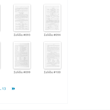
2
Σελίδα #093
Σελίδα #094
8
Σελίδα #099
Σελίδα #100
... 13