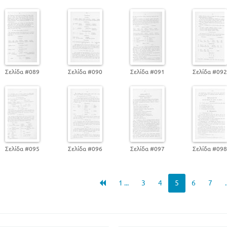
Σελίδα #089
Σελίδα #090
Σελίδα #091
Σελίδα #09
Σελίδα #095
Σελίδα #096
Σελίδα #097
Σελίδα #09
1 ...
3
4
5
6
7