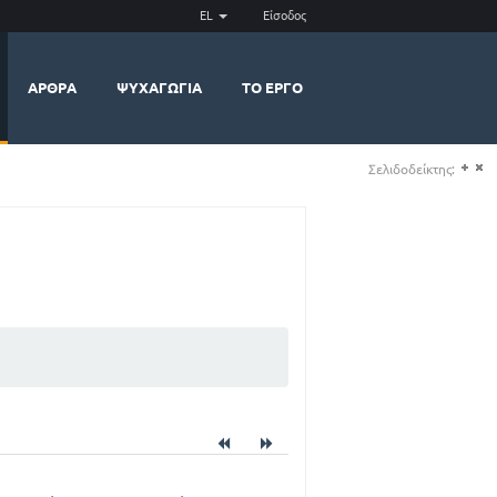
EL
Είσοδος
ΆΡΘΡΑ
ΨΥΧΑΓΩΓΊΑ
ΤΟ ΈΡΓΟ
Σελιδοδείκτης:
(+)
(-)