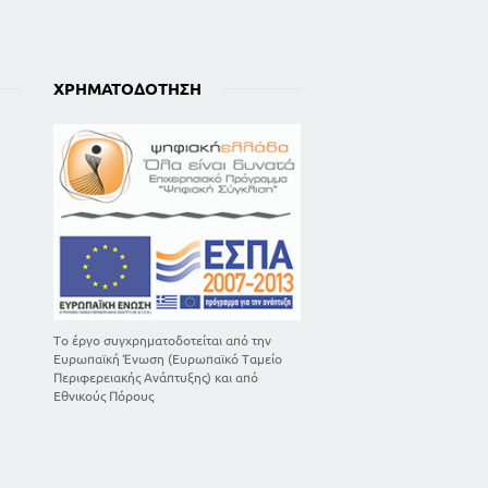
ΧΡΗΜΑΤΟΔΌΤΗΣΗ
Το έργο συγχρηματοδοτείται από την
Ευρωπαϊκή Ένωση (Ευρωπαϊκό Ταμείο
Περιφερειακής Ανάπτυξης) και από
Εθνικούς Πόρους