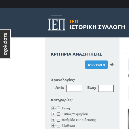
ΙΕΠ
ΙΣΤΟΡΙΚΉ ΣΥΛΛΟΓΉ
ΚΡΙΤΉΡΙΑ ΑΝΑΖΉΤΗΣΗΣ
Χρονολογίες:
Από:
Έως:
Κατηγορίες:
Πηγή
Τύπος τεκμηρίου
Βαθμίδα εκπαίδευσης
Μάθημα