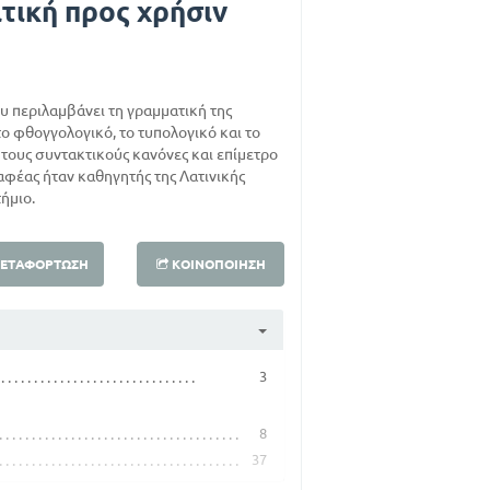
τική προς χρήσιν
ου περιλαμβάνει τη γραμματική της
το φθογγολογικό, το τυπολογικό και το
 τους συντακτικούς κανόνες και επίμετρο
αφέας ήταν καθηγητής της Λατινικής
ήμιο.
ΕΤΑΦΌΡΤΩΣΗ
ΚΟΙΝΟΠΟΊΗΣΗ
3
8
37
56