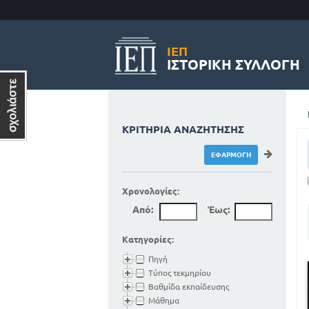
ΙΕΠ
ΙΣΤΟΡΙΚΉ ΣΥΛΛΟΓΉ
ΚΡΙΤΉΡΙΑ ΑΝΑΖΉΤΗΣΗΣ
Χρονολογίες:
Από:
Έως:
Κατηγορίες:
Πηγή
Τύπος τεκμηρίου
Βαθμίδα εκπαίδευσης
Μάθημα