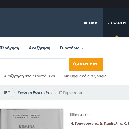
ΑΡΧΙΚΉ
ΣΥΛΛΟΓΉ
Πλοήγηση
Αναζήτηση
Ευρετήρια
ΑΝΑΖΉΤΗΣΗ
Αναζήτηση στα περιεχόμενα
Με ψηφιακά αντίγραφα
ΙΕΠ
Σχολικό Εγχειρίδιο
Γ' Γυμνασίου
01-42133
Ν. Γρηγοριάδης, Δ. Καρβέλης, Κ.