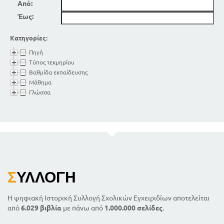
Από:
Έως:
Κατηγορίες:
Πηγή
Τύπος τεκμηρίου
Βαθμίδα εκπαίδευσης
Μάθημα
Γλώσσα
Σ
ΥΛΛΟΓΉ
Η ψηφιακή Ιστορική Συλλογή Σχολικών Εγχειριδίων αποτελείται
από
6.029 βιβλία
με πάνω από
1.000.000 σελίδες
.