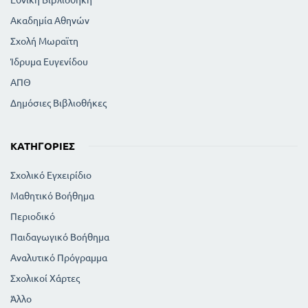
Ακαδημία Αθηνών
Σχολή Μωραϊτη
Ίδρυμα Ευγενίδου
ΑΠΘ
Δημόσιες Βιβλιοθήκες
ΚΑΤΗΓΟΡΊΕΣ
Σχολικό Εγχειρίδιο
Μαθητικό Βοήθημα
Περιοδικό
Παιδαγωγικό Βοήθημα
Αναλυτικό Πρόγραμμα
Σχολικοί Χάρτες
Άλλο