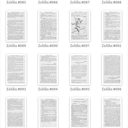
ΤΥΠΩΝ
Σελίδα #085
Σελίδα #086
Σελίδα #087
Σελίδα #088
93
Θ'. ΧΡΟΝΟΓΡΑΦΗΜΑΤΑ
Β'. ΠΟΙΗΜΑΤΑ
Α'. ΕΠΙΚΗ ΠΟΙΗΣΗ
168
ΜΙΚΡΑ ΕΠΗ
ΛΥΡΙΚΗ ΠΟΙΗΣΗ
165
ΠΟΙΗΜΑΤΑ ΣΧΕΤΙΚΑ ΜΕ ΤΗ ΘΡΗΣΚΕΙΑ
Σελίδα #089
Σελίδα #090
Σελίδα #091
Σελίδα #092
167
ΠΟΙΗΜΑΤΑ ΣΧΕΤΙΚΑ ΜΕ ΤΗΝ ΠΑΤΡΙΔΑ
179
Γ. ΣΧΕΤΙΚΑ ΜΕ ΤΗΝ ΟΙΚΟΓΕΝΕΙΑ
184
ΣΧΕΤΙΚΑ ΜΕ ΤΗΝ ΚΟΙΝΩΝΙΑ
ΣΧΕΤΙΚΑ ΜΕ ΤΗΝ ΕΛΛΗΝΙΚΗ ΖΩΗ ΚΑΙ ΤΗΝ
ΦΥΣΗ. ΕΜΨΥΧΟ - ΑΨΥΧΟ
185
186
Γ'. ΔΙΔΑΚΤΙΚΗ ΠΟΙΗΣΗ
Σελίδα #093
Σελίδα #094
Σελίδα #095
Σελίδα #096
176
Δ'. ΕΠΙΓΡΑΜΜΑΤΑ