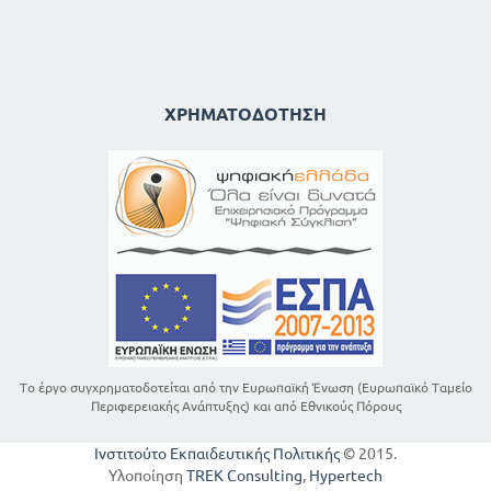
ΧΡΗΜΑΤΟΔΌΤΗΣΗ
Το έργο συγχρηματοδοτείται από την Ευρωπαϊκή Ένωση (Ευρωπαϊκό Ταμείο
Περιφερειακής Ανάπτυξης) και από Εθνικούς Πόρους
Ινστιτούτο Εκπαιδευτικής Πολιτικής
© 2015.
Υλοποίηση
TREK Consulting
,
Hypertech