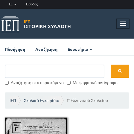
EL
Είσοδος
ΙΕΠ
Toggl
ΙΣΤΟΡΙΚΉ ΣΥΛΛΟΓΉ
navig
Πλοήγηση
Αναζήτηση
Ευρετήρια
Αναζήτηση στα περιεχόμενα
Με ψηφιακά αντίγραφα
ΙΕΠ
Σχολικό Εγχειρίδιο
Γ' Ελληνικού Σχολείου