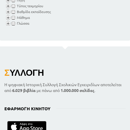
Πηγή
Τύπος τεκμηρίου
Βαθμίδα εκπαίδευσης
Μάθημα
Γλώσσα
Σ
ΥΛΛΟΓΉ
Η ψηφιακή Ιστορική Συλλογή Σχολικών Εγχειριδίων αποτελείται
από
6.029 βιβλία
με πάνω από
1.000.000 σελίδες
.
ΕΦΑΡΜΟΓΉ ΚΙΝΗΤΟΎ