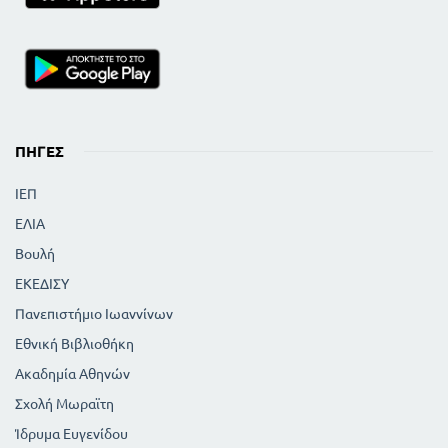
ΠΗΓΈΣ
ΙΕΠ
ΕΛΙΑ
Βουλή
ΕΚΕΔΙΣΥ
Πανεπιστήμιο Ιωαννίνων
Εθνική Βιβλιοθήκη
Ακαδημία Αθηνών
Σχολή Μωραϊτη
Ίδρυμα Ευγενίδου