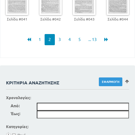
Σελίδα #041
Σελίδα #042
Σελίδα #043
Σελίδα #044
1
2
3
4
5
... 13
ΚΡΙΤΉΡΙΑ ΑΝΑΖΉΤΗΣΗΣ
Χρονολογίες:
Από:
Έως:
Κατηγορίες: