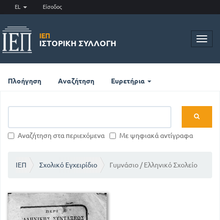
EL
Είσοδος
ΙΕΠ
Toggl
ΙΣΤΟΡΙΚΉ ΣΥΛΛΟΓΉ
navig
Πλοήγηση
Αναζήτηση
Ευρετήρια
Αναζήτηση στα περιεχόμενα
Με ψηφιακά αντίγραφα
ΙΕΠ
Σχολικό Εγχειρίδιο
Γυμνάσιο / Ελληνικό Σχολείο