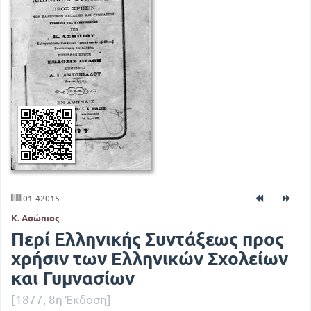
01-42015
Κ. Ασώπιος
Περί Ελληνικής Συντάξεως προς
χρήσιν των Ελληνικών Σχολείων
και Γυμνασίων
[1877, 8η Έκδοση]