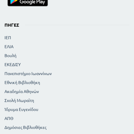
ΠΗΓΈΣ
ΙΕΠ
ΕΛΙΑ
Βουλή
ΕΚΕΔΙΣΥ
Πανεπιστήμιο Ιωαννίνων
Εθνική Βιβλιοθήκη
Ακαδημία Αθηνών
Σχολή Μωραϊτη
Ίδρυμα Ευγενίδου
ΑΠΘ
Δημόσιες Βιβλιοθήκες