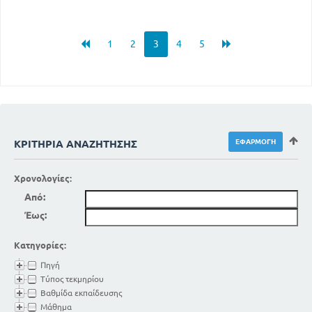
1
2
3
4
5
ΚΡΙΤΉΡΙΑ ΑΝΑΖΉΤΗΣΗΣ
Χρονολογίες:
Από:
Έως:
Κατηγορίες:
Πηγή
Τύπος τεκμηρίου
Βαθμίδα εκπαίδευσης
Μάθημα