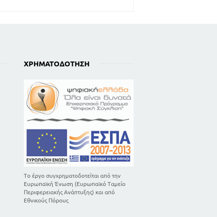
ΧΡΗΜΑΤΟΔΌΤΗΣΗ
Το έργο συγχρηματοδοτείται από την
Ευρωπαϊκή Ένωση (Ευρωπαϊκό Ταμείο
Περιφερειακής Ανάπτυξης) και από
Εθνικούς Πόρους