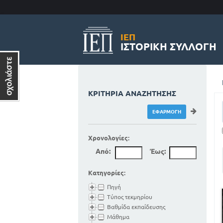
ΙΕΠ
ΙΣΤΟΡΙΚΉ ΣΥΛΛΟΓΉ
ΚΡΙΤΉΡΙΑ ΑΝΑΖΉΤΗΣΗΣ
Χρονολογίες:
Από:
Έως:
Κατηγορίες:
Πηγή
Τύπος τεκμηρίου
Βαθμίδα εκπαίδευσης
Μάθημα