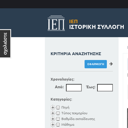
ΙΕΠ
ΙΣΤΟΡΙΚΉ ΣΥΛΛΟΓΉ
ΚΡΙΤΉΡΙΑ ΑΝΑΖΉΤΗΣΗΣ
Χρονολογίες:
Από:
Έως:
Κατηγορίες:
Πηγή
Τύπος τεκμηρίου
Βαθμίδα εκπαίδευσης
Μάθημα