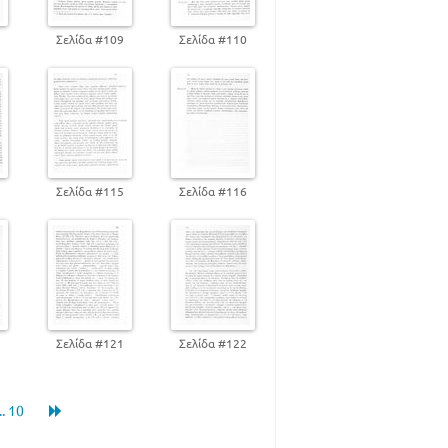
8
Σελίδα #109
Σελίδα #110
4
Σελίδα #115
Σελίδα #116
0
Σελίδα #121
Σελίδα #122
... 10