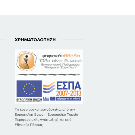
ΧΡΗΜΑΤΟΔΌΤΗΣΗ
Το έργο συγχρηματοδοτείται από την
Ευρωπαϊκή Ένωση (Ευρωπαϊκό Ταμείο
Περιφερειακής Ανάπτυξης) και από
Εθνικούς Πόρους