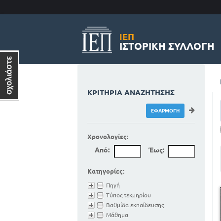
ΙΕΠ
ΙΣΤΟΡΙΚΉ ΣΥΛΛΟΓΉ
ΚΡΙΤΉΡΙΑ ΑΝΑΖΉΤΗΣΗΣ
Χρονολογίες:
Από:
Έως:
Κατηγορίες:
Πηγή
Τύπος τεκμηρίου
Βαθμίδα εκπαίδευσης
Μάθημα