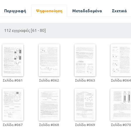
Ασβεστόλιθος και ανθρακικό ασβέστιο
Περιγραφή
Ψηφιοποίηση
Μεταδεδομένα
Σχετικά
112 εγγραφές [61 - 80]
Σελίδα #061
Σελίδα #062
Σελίδα #063
Σελίδα #06
Σελίδα #067
Σελίδα #068
Σελίδα #069
Σελίδα #07