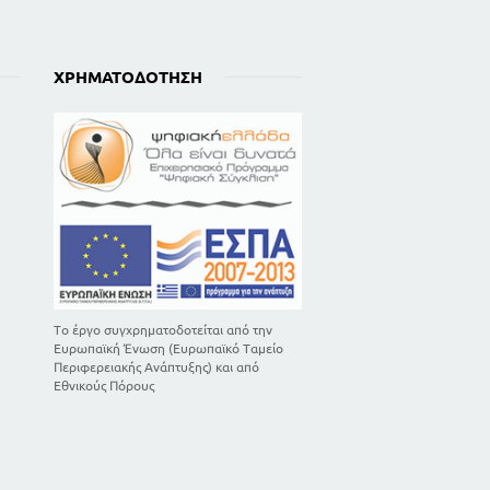
ΧΡΗΜΑΤΟΔΌΤΗΣΗ
Το έργο συγχρηματοδοτείται από την
Ευρωπαϊκή Ένωση (Ευρωπαϊκό Ταμείο
Περιφερειακής Ανάπτυξης) και από
Εθνικούς Πόρους