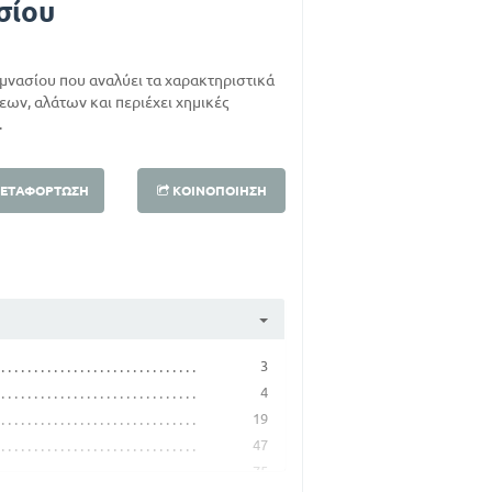
σίου
Γυμνασίου που αναλύει τα χαρακτηριστικά
σεων, αλάτων και περιέχει χημικές
.
ΕΤΑΦΌΡΤΩΣΗ
ΚΟΙΝΟΠΟΊΗΣΗ
3
4
19
47
75