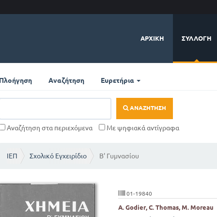
ΑΡΧΙΚΉ
ΣΥΛΛΟΓΉ
Πλοήγηση
Αναζήτηση
Ευρετήρια
ΑΝΑΖΉΤΗΣΗ
Αναζήτηση στα περιεχόμενα
Με ψηφιακά αντίγραφα
ΙΕΠ
Σχολικό Εγχειρίδιο
Β' Γυμνασίου
01-19840
Α. Godier, C. Thomas, M. Moreau