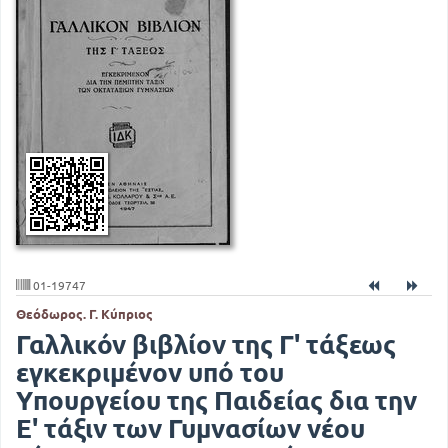
01-19747
Θεόδωρος. Γ. Κύπριος
Γαλλικόν βιβλίον της Γ' τάξεως
εγκεκριμένον υπό του
Υπουργείου της Παιδείας δια την
Ε' τάξιν των Γυμνασίων νέου