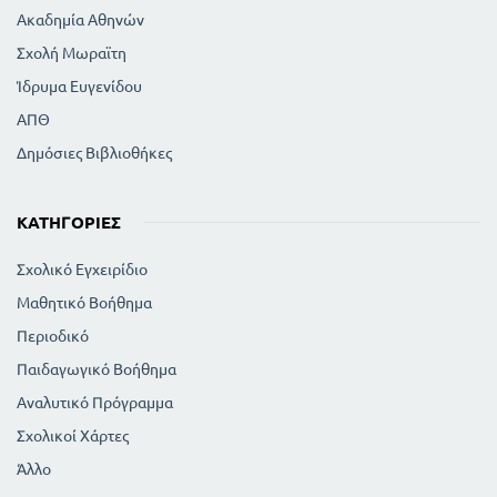
Ακαδημία Αθηνών
Σχολή Μωραϊτη
Ίδρυμα Ευγενίδου
ΑΠΘ
Δημόσιες Βιβλιοθήκες
ΚΑΤΗΓΟΡΊΕΣ
Σχολικό Εγχειρίδιο
Μαθητικό Βοήθημα
Περιοδικό
Παιδαγωγικό Βοήθημα
Αναλυτικό Πρόγραμμα
Σχολικοί Χάρτες
Άλλο