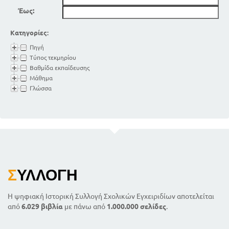
Έως:
Κατηγορίες:
Πηγή
Τύπος τεκμηρίου
Βαθμίδα εκπαίδευσης
Μάθημα
Γλώσσα
Σ
ΥΛΛΟΓΉ
Η ψηφιακή Ιστορική Συλλογή Σχολικών Εγχειριδίων αποτελείται
από
6.029 βιβλία
με πάνω από
1.000.000 σελίδες
.