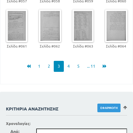
Σελίδα #057
Σελίδα #058
Σελίδα #059
Σελίδα #060
Σελίδα #061
Σελίδα #062
Σελίδα #063
Σελίδα #064
1
2
3
4
5
... 11
ΚΡΙΤΉΡΙΑ ΑΝΑΖΉΤΗΣΗΣ
Χρονολογίες:
Από: