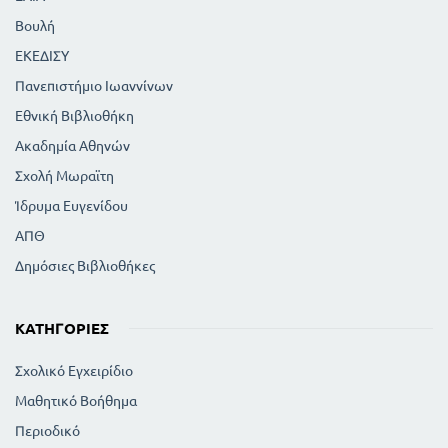
Βουλή
ΕΚΕΔΙΣΥ
Πανεπιστήμιο Ιωαννίνων
Εθνική Βιβλιοθήκη
Ακαδημία Αθηνών
Σχολή Μωραϊτη
Ίδρυμα Ευγενίδου
ΑΠΘ
Δημόσιες Βιβλιοθήκες
ΚΑΤΗΓΟΡΊΕΣ
Σχολικό Εγχειρίδιο
Μαθητικό Βοήθημα
Περιοδικό