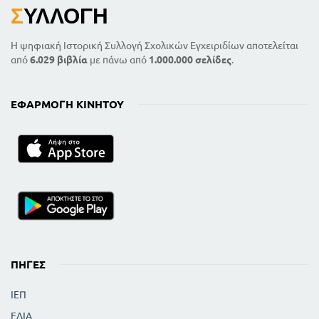
Σ
ΥΛΛΟΓΉ
Η ψηφιακή Ιστορική Συλλογή Σχολικών Εγχειριδίων αποτελείται
από
6.029 βιβλία
με πάνω από
1.000.000 σελίδες
.
ΕΦΑΡΜΟΓΉ ΚΙΝΗΤΟΎ
ΠΗΓΈΣ
ΙΕΠ
ΕΛΙΑ