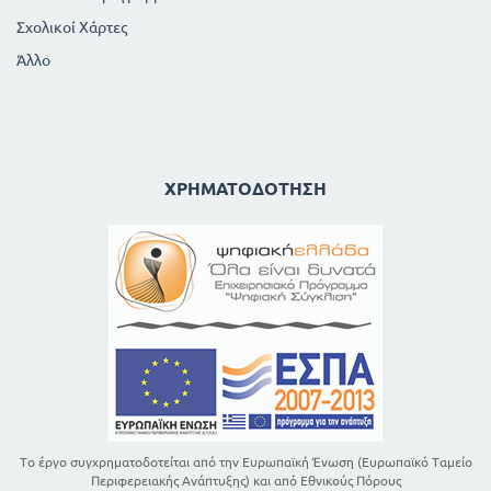
Σχολικοί Χάρτες
Άλλο
ΧΡΗΜΑΤΟΔΌΤΗΣΗ
Το έργο συγχρηματοδοτείται από την Ευρωπαϊκή Ένωση (Ευρωπαϊκό Ταμείο
Περιφερειακής Ανάπτυξης) και από Εθνικούς Πόρους