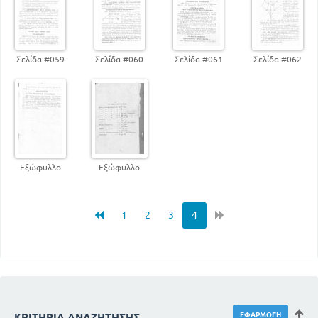
Σελίδα #059
Σελίδα #060
Σελίδα #061
Σελίδα #062
Εξώφυλλο
Εξώφυλλο
1
2
3
4
ΚΡΙΤΉΡΙΑ ΑΝΑΖΉΤΗΣΗΣ