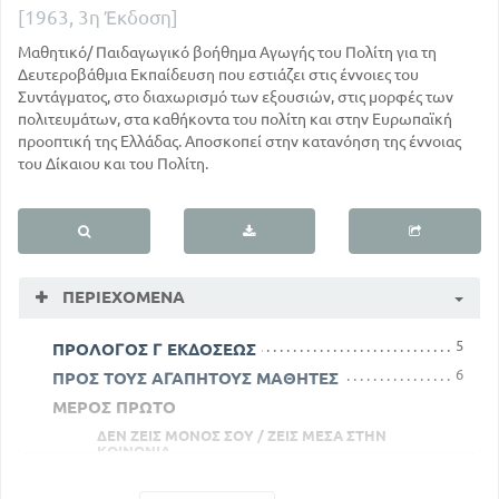
[1963, 3η Έκδοση]
Μαθητικό/ Παιδαγωγικό βοήθημα Αγωγής του Πολίτη για τη
Δευτεροβάθμια Εκπαίδευση που εστιάζει στις έννοιες του
Συντάγματος, στο διαχωρισμό των εξουσιών, στις μορφές των
πολιτευμάτων, στα καθήκοντα του πολίτη και στην Ευρωπαϊκή
προοπτική της Ελλάδας. Αποσκοπεί στην κατανόηση της έννοιας
του Δίκαιου και του Πολίτη.
ΠΕΡΙΕΧΌΜΕΝΑ
5
ΠΡΟΛΟΓΟΣ Γ ΕΚΔΟΣΕΩΣ
6
ΠΡΟΣ ΤΟΥΣ ΑΓΑΠΗΤΟΥΣ ΜΑΘΗΤΕΣ
ΜΕΡΟΣ ΠΡΩΤΟ
ΔΕΝ ΖΕΙΣ ΜΟΝΟΣ ΣΟΥ / ΖΕΙΣ ΜΕΣΑ ΣΤΗΝ
ΚΟΙΝΩΝΙΑ
Η ΟΙΚΟΓΕΝΕΙΑ . Η ΑΡΧΑΙΟΤΕΡΗ ΚΟΙΝΩΝΙΑ