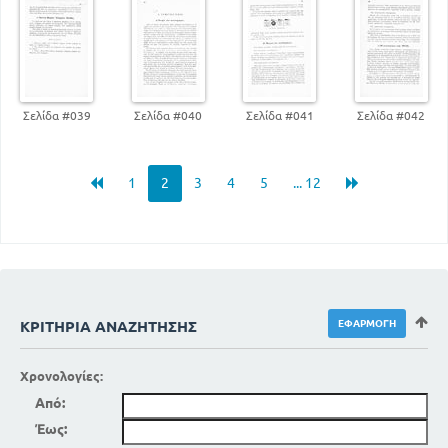
45
ΠΩΣ ΕΊΝΑΙ ΣΗΜΕΡΑ Η ΚΑΤΑΣΤΑΣΗ
46
ΑΠΑΙΤΗΣΕΙΣ ΤΩΝ ΣΥΝΔΙΚΑΤΩΝ
47
ΕΝΩΣΕΙΣ ΕΡΓΟΔΟΤΩΝ
Η ΚΟΙΝΟΤΗΤΑ
Η ΚΟΙΝΟΤΗΤ ; ΕΊΝΑΙ Η ΙΔΙΑΙΤΕΡΗ ΠΑΤΡΙΔΑ
ΜΑΣ
Σελίδα #039
Σελίδα #040
Σελίδα #041
Σελίδα #042
50
ΟΙ ΚΟΙΝΟΤΗΤΕΣ ΕΊΝΑΙ ΠΟΛΎ ΔΙΑΦΟΡΕΤΙΚΕΣ
50
1
2
3
4
5
... 12
Η ΚΟΙΝΟΤΗΤΑ ΦΡΟΝΤΙΖΕΙ ΓΙΑ ΤΑ ΜΕΛΗ ΤΗΣ
53
51
Η ΚΟΙΝΟΤΗΤΑ ΔΙΟΙΚΕΙΤΑΙ ΜΟΝΗ ΤΗΣ
55
Ο ΔΗΜΑΡΧΟΣ
56
ΣΥΝΔΕΣΜΟΙ ΔΗΜΩΝ ΚΑΙ ΚΟΙΝΟΤΗΤΩΝ
ΑΠΌ ΠΟΎ ΕΡΧΕΤΑΙ ΤΟ ΧΡΗΜΑ ΠΟΥ
ΧΡΕΙΑΖΕΤΑΙ Η ΚΟΙΝΟΤΗΤΑ
ΚΡΙΤΉΡΙΑ ΑΝΑΖΉΤΗΣΗΣ
56
Ο ΝΟΜΟΣ ΚΑΙ Ο ΝΟΜΑΡΧΗΣ
ΣΥΝΕΡΓΑΣΙΑ ΚΑΙ ΚΑΤΑΝΟΜΗ ΕΡΓΑΣΙΑΣ
Χρονολογίες:
61
ΠΟΛΛΟΙ ΕΡΓΑΖΟΝΤΑΙ ΓΙΑ ΣΕΝΑ
Από:
62
ΚΑΤΑΝΟΜΗ ΤΗΣ ΕΡΓΑΣΙΑΣ
Έως:
ΤΟ ΧΡΗΜΑ