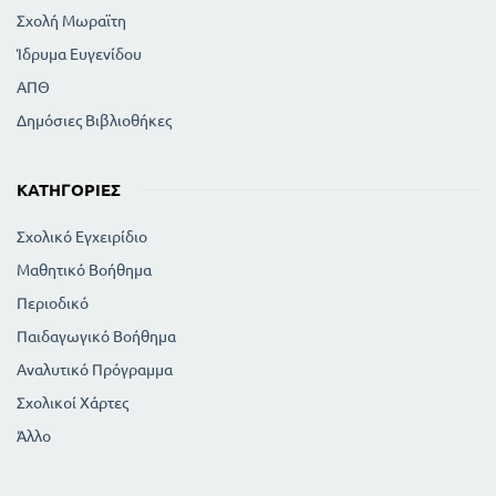
Σχολή Μωραϊτη
Ίδρυμα Ευγενίδου
ΑΠΘ
Δημόσιες Βιβλιοθήκες
ΚΑΤΗΓΟΡΊΕΣ
Σχολικό Εγχειρίδιο
Μαθητικό Βοήθημα
Περιοδικό
Παιδαγωγικό Βοήθημα
Αναλυτικό Πρόγραμμα
Σχολικοί Χάρτες
Άλλο