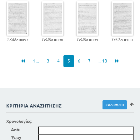
Σελίδα #097
Σελίδα #098
Σελίδα #099
Σελίδα #100
1 ...
3
4
5
6
7
... 13
ΚΡΙΤΉΡΙΑ ΑΝΑΖΉΤΗΣΗΣ
Χρονολογίες:
Από:
Έως: