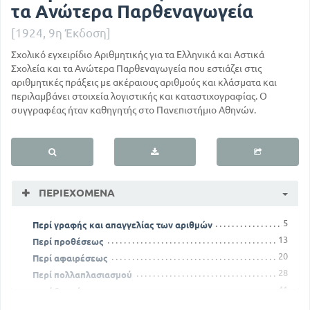
τα Ανώτερα Παρθεναγωγεία
[1924, 9η Έκδοση]
Σχολικό εγχειρίδιο Αριθμητικής για τα Ελληνικά και Αστικά
Σχολεία και τα Ανώτερα Παρθεναγωγεία που εστιάζει στις
αριθμητικές πράξεις με ακέραιους αριθμούς και κλάσματα και
περιλαμβάνει στοιχεία λογιστικής και καταστιχογραφίας. Ο
συγγραφέας ήταν καθηγητής στο Πανεπιστήμιο Αθηνών.
ΠΕΡΙΕΧΌΜΕΝΑ
5
Περί γραφής και απαγγελίας των αριθμών
13
Περί προθέσεως
20
Περί αφαιρέσεως
28
Περί πολλαπλασιασμού
41
Περί διαιρέσεως
54
Περί διαιρετότητας και περί πρώτων αριθμών