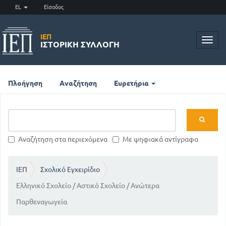
EL
Είσοδος
ΙΕΠ
Toggl
ΙΣΤΟΡΙΚΉ ΣΥΛΛΟΓΉ
navig
Πλοήγηση
Αναζήτηση
Ευρετήρια
Αναζήτηση στα περιεχόμενα
Με ψηφιακά αντίγραφα
ΙΕΠ
Σχολικό Εγχειρίδιο
Ελληνικό Σχολείο / Αστικό Σχολείο / Ανώτερα
Παρθεναγωγεία