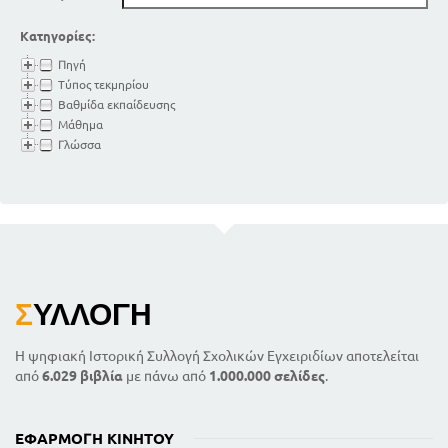
Κατηγορίες:
Πηγή
Τύπος τεκμηρίου
Βαθμίδα εκπαίδευσης
Μάθημα
Γλώσσα
Σ
ΥΛΛΟΓΉ
Η ψηφιακή Ιστορική Συλλογή Σχολικών Εγχειριδίων αποτελείται
από
6.029 βιβλία
με πάνω από
1.000.000 σελίδες
.
ΕΦΑΡΜΟΓΉ ΚΙΝΗΤΟΎ