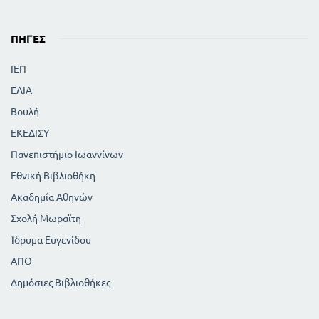
ΠΗΓΈΣ
ΙΕΠ
ΕΛΙΑ
Βουλή
ΕΚΕΔΙΣΥ
Πανεπιστήμιο Ιωαννίνων
Εθνική Βιβλιοθήκη
Ακαδημία Αθηνών
Σχολή Μωραϊτη
Ίδρυμα Ευγενίδου
ΑΠΘ
Δημόσιες Βιβλιοθήκες