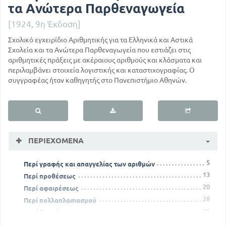
τα Ανώτερα Παρθεναγωγεία
[1924, 9η Έκδοση]
Σχολικό εγχειρίδιο Αριθμητικής για τα Ελληνικά και Αστικά
Σχολεία και τα Ανώτερα Παρθεναγωγεία που εστιάζει στις
αριθμητικές πράξεις με ακέραιους αριθμούς και κλάσματα και
περιλαμβάνει στοιχεία λογιστικής και καταστιχογραφίας. Ο
συγγραφέας ήταν καθηγητής στο Πανεπιστήμιο Αθηνών.
ΠΕΡΙΕΧΌΜΕΝΑ
5
Περί γραφής και απαγγελίας των αριθμών
13
Περί προθέσεως
20
Περί αφαιρέσεως
28
Περί πολλαπλασιασμού
41
Περί διαιρέσεως
54
Περί διαιρετότητας και περί πρώτων αριθμών