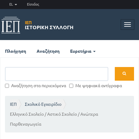
EL
Είσοδος
ΙΕΠ
Toggl
ΙΣΤΟΡΙΚΉ ΣΥΛΛΟΓΉ
navig
Πλοήγηση
Αναζήτηση
Ευρετήρια
Αναζήτηση στα περιεχόμενα
Με ψηφιακά αντίγραφα
ΙΕΠ
Σχολικό Εγχειρίδιο
Ελληνικό Σχολείο / Αστικό Σχολείο / Ανώτερα
Παρθεναγωγεία