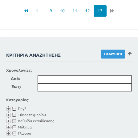
1 ...
9
10
11
12
13
ΚΡΙΤΉΡΙΑ ΑΝΑΖΉΤΗΣΗΣ
Χρονολογίες:
Από:
Έως:
Κατηγορίες:
Πηγή
Τύπος τεκμηρίου
Βαθμίδα εκπαίδευσης
Μάθημα
Γλώσσα