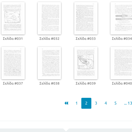
Σελίδα #031
Σελίδα #032
Σελίδα #033
Σελίδα #03
Σελίδα #037
Σελίδα #038
Σελίδα #039
Σελίδα #04
1
2
3
4
5
... 1