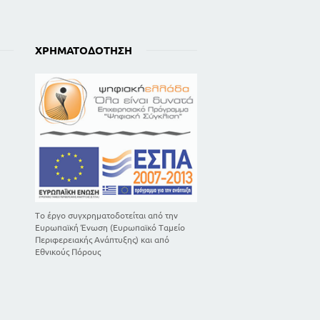
ΧΡΗΜΑΤΟΔΌΤΗΣΗ
Το έργο συγχρηματοδοτείται από την
Ευρωπαϊκή Ένωση (Ευρωπαϊκό Ταμείο
Περιφερειακής Ανάπτυξης) και από
Εθνικούς Πόρους