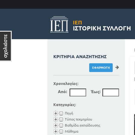
ΙΕΠ
ΙΣΤΟΡΙΚΉ ΣΥΛΛΟΓΉ
ΚΡΙΤΉΡΙΑ ΑΝΑΖΉΤΗΣΗΣ
Χρονολογίες:
Από:
Έως:
Κατηγορίες:
Πηγή
Τύπος τεκμηρίου
Βαθμίδα εκπαίδευσης
Μάθημα