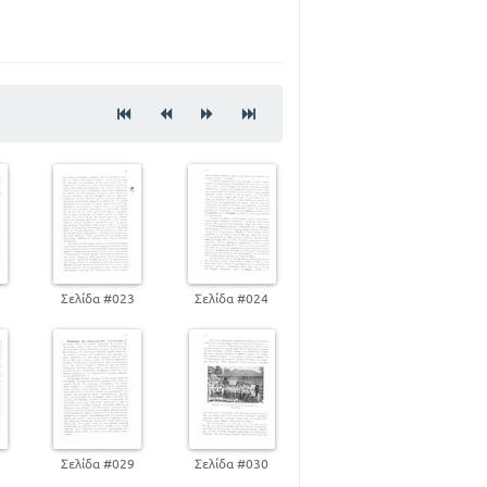
84
95
142
194
213
220
2
Σελίδα #023
Σελίδα #024
224
8
Σελίδα #029
Σελίδα #030