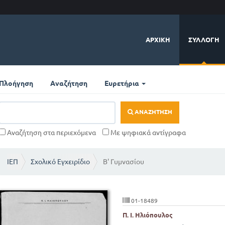
ΑΡΧΙΚΉ
ΣΥΛΛΟΓΉ
Πλοήγηση
Αναζήτηση
Ευρετήρια
ΑΝΑΖΉΤΗΣΗ
Αναζήτηση στα περιεχόμενα
Με ψηφιακά αντίγραφα
ΙΕΠ
Σχολικό Εγχειρίδιο
Β' Γυμνασίου
01-18489
Π. Ι. Ηλιόπουλος