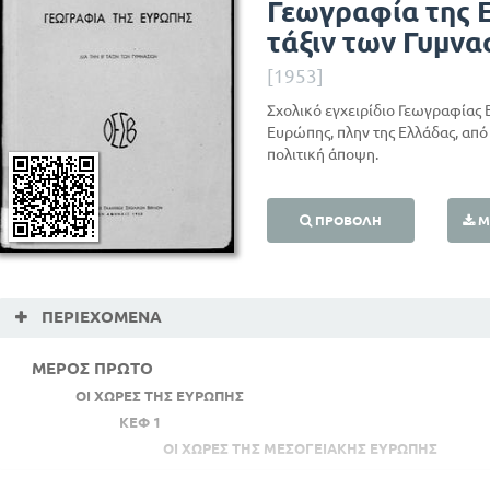
Γεωγραφία της Ε
τάξιν των Γυμνα
[1953]
Σχολικό εγχειρίδιο Γεωγραφίας Β
Ευρώπης, πλην της Ελλάδας, απ
πολιτική άποψη.
ΠΡΟΒΟΛΉ
Μ
ΠΕΡΙΕΧΌΜΕΝΑ
ΜΕΡΟΣ ΠΡΩΤΟ
ΟΙ ΧΩΡΕΣ ΤΗΣ ΕΥΡΩΠΗΣ
ΚΕΦ 1
ΟΙ ΧΩΡΕΣ ΤΗΣ ΜΕΣΟΓΕΙΑΚΗΣ ΕΥΡΩΠΗΣ
Η ΒΑΛΚΑΝΙΚΗ ΧΕΡΣΟΝΗΣΟΣ