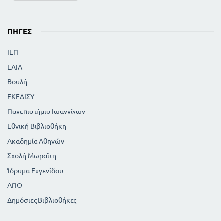
ΠΗΓΈΣ
ΙΕΠ
ΕΛΙΑ
Βουλή
ΕΚΕΔΙΣΥ
Πανεπιστήμιο Ιωαννίνων
Εθνική Βιβλιοθήκη
Ακαδημία Αθηνών
Σχολή Μωραϊτη
Ίδρυμα Ευγενίδου
ΑΠΘ
Δημόσιες Βιβλιοθήκες