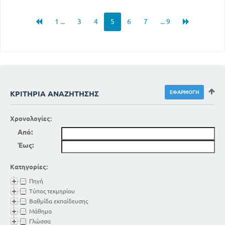
1 ...
3
4
5
6
7
... 9
ΚΡΙΤΉΡΙΑ ΑΝΑΖΉΤΗΣΗΣ
Χρονολογίες:
Από:
Έως:
Κατηγορίες:
Πηγή
Τύπος τεκμηρίου
Βαθμίδα εκπαίδευσης
Μάθημα
Γλώσσα