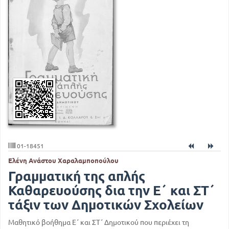
01-18451
Ελένη Ανάστου Χαραλαμποπούλου
Γραμματική της απλής
Καθαρευούσης δια την Ε΄ και ΣΤ΄
τάξιν των Δημοτικών Σχολείων
Μαθητικό βοήθημα Ε΄ και ΣΤ΄ Δημοτικού που περιέχει τη