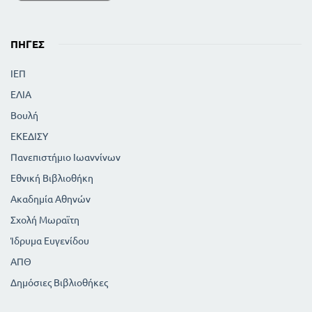
ΠΗΓΈΣ
ΙΕΠ
ΕΛΙΑ
Βουλή
ΕΚΕΔΙΣΥ
Πανεπιστήμιο Ιωαννίνων
Εθνική Βιβλιοθήκη
Ακαδημία Αθηνών
Σχολή Μωραϊτη
Ίδρυμα Ευγενίδου
ΑΠΘ
Δημόσιες Βιβλιοθήκες