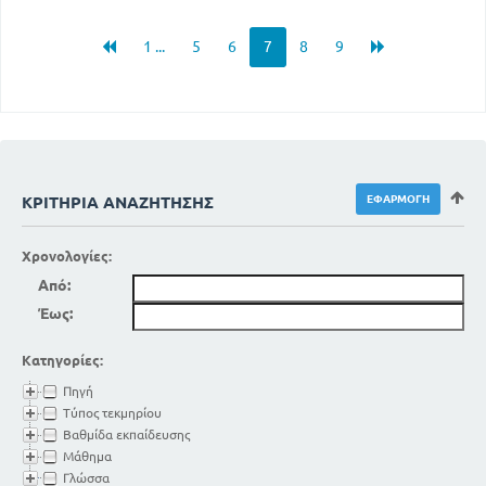
1 ...
5
6
7
8
9
ΚΡΙΤΉΡΙΑ ΑΝΑΖΉΤΗΣΗΣ
Χρονολογίες:
Από:
Έως:
Κατηγορίες:
Πηγή
Τύπος τεκμηρίου
Βαθμίδα εκπαίδευσης
Μάθημα
Γλώσσα