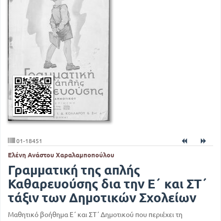
01-18451
Ελένη Ανάστου Χαραλαμποπούλου
Γραμματική της απλής
Καθαρευούσης δια την Ε΄ και ΣΤ΄
τάξιν των Δημοτικών Σχολείων
Μαθητικό βοήθημα Ε΄ και ΣΤ΄ Δημοτικού που περιέχει τη