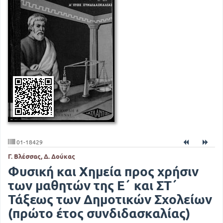
01-18429
Γ. Βλέσσας, Δ. Δούκας
Φυσική και Χημεία προς χρήσιν
των μαθητών της Ε΄ και ΣΤ΄
Τάξεως των Δημοτικών Σχολείων
(πρώτο έτος συνδιδασκαλίας)