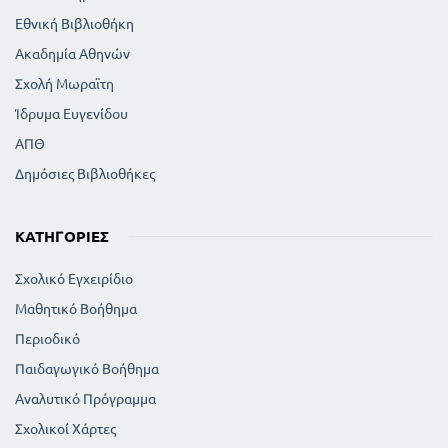
Εθνική Βιβλιοθήκη
Ακαδημία Αθηνών
Σχολή Μωραϊτη
Ίδρυμα Ευγενίδου
ΑΠΘ
Δημόσιες Βιβλιοθήκες
ΚΑΤΗΓΟΡΊΕΣ
Σχολικό Εγχειρίδιο
Μαθητικό Βοήθημα
Περιοδικό
Παιδαγωγικό Βοήθημα
Αναλυτικό Πρόγραμμα
Σχολικοί Χάρτες