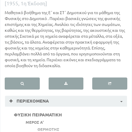
[1955, 1η Έκδοση]
Μαθητικό βοήθημα της Ε΄ και ΣΤ΄ Δημοτικού για το μάθημα της
Φυσικής στο Δημοτικό . Παρέχει βασικές γνώσεις της φυσικής
επιστήμης και της Χημείας. Αναλύει τις ιδιότητες των σωμάτων,
καθώς και της θερμότητας, της βαρύτητας, της ακουστικής και της
οπτικής Σχετικά με τη χημεία αναφέρεται στα μέταλλα, στα οξέα,
τις βάσεις, τα άλατα. Αναφέρεται στην πρακτική εφαρμογή της
φυσικής και της χημείας στην καθημερινότητά. Επίσης,
περιλαμβάνει πολλά από τα όργανα, που χρησιμοποιούνται στη
φυσική, και τη χημεία. Περιέχει εικόνες και σχεδιαγράμματα τα
οποία βοηθούν τη διδασκαλία.
ΠΕΡΙΕΧΌΜΕΝΑ
ΦΥΣΙΚΗ ΠΕΙΡΑΜΑΤΙΚΗ
ΜΕΡΟΣ Α'
ΘΕΡΜΟΤΗΣ