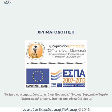
Άλλο
ΧΡΗΜΑΤΟΔΌΤΗΣΗ
Το έργο συγχρηματοδοτείται από την Ευρωπαϊκή Ένωση (Ευρωπαϊκό Ταμείο
Περιφερειακής Ανάπτυξης) και από Εθνικούς Πόρους
Ινστιτούτο Εκπαιδευτικής Πολιτικής
© 2015.