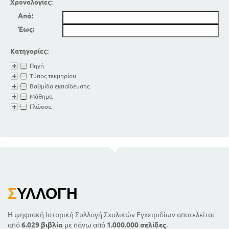
Χρονολογίες:
Από:
Έως:
Κατηγορίες:
Πηγή
Τύπος τεκμηρίου
Βαθμίδα εκπαίδευσης
Μάθημα
Γλώσσα
Σ
ΥΛΛΟΓΉ
Η ψηφιακή Ιστορική Συλλογή Σχολικών Εγχειριδίων αποτελείται
από
6.029 βιβλία
με πάνω από
1.000.000 σελίδες
.