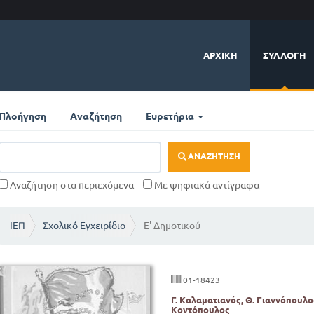
ΑΡΧΙΚΉ
ΣΥΛΛΟΓΉ
Πλοήγηση
Αναζήτηση
Ευρετήρια
ΑΝΑΖΉΤΗΣΗ
Αναζήτηση στα περιεχόμενα
Με ψηφιακά αντίγραφα
ΙΕΠ
Σχολικό Εγχειρίδιο
Ε' Δημοτικού
01-18423
Γ. Καλαματιανός, Θ. Γιαννόπουλος
Κοντόπουλος