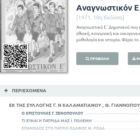
Αναγνωστικόν Ε
[1971, 10η Έκδοση]
Αναγνωστικό Ε΄ Δημοτικού που 
εθνική, κοινωνική και οικογενε
μυθολογία και ιστορία. Φέρει το
ΠΡΟΒΟΛΉ
Μ
ΠΕΡΙΕΧΌΜΕΝΑ
ΕΚ ΤΗΣ ΣΥΛΛΟΓΗΣ Γ. Ν ΚΑΛΑΜΑΤΙΑΝΟΥ , Θ. ΓΙΑΝΝΟΠΟΥ
Ο ΧΡΙΣΤΟΥΛΗΣ Γ. ΞΕΝΟΠΟΥΛΟΥ
ΤΙ ΕΊΝΑΙ Η ΠΑΤΡΙΔΑ ΜΑΣ Ι. ΠΟΛΕΜΗ
ΕΠΑΝΟΔΟΣ ΣΤΟ ΠΑΤΡΙΟ ΕΔΑΦΟΣ Μ. ΡΟΔΑ
ΑΛΗΘΙΝΗ ΧΑΡΑ Ι. ΠΟΛΕΜΗ