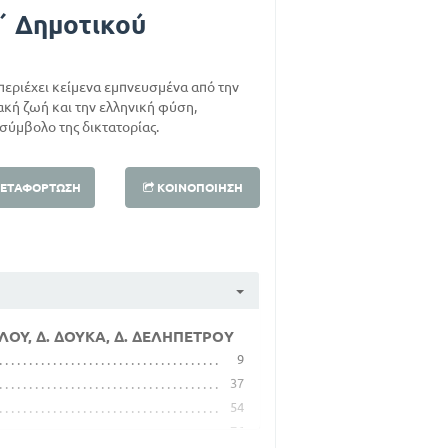
΄ Δημοτικού
περιέχει κείμενα εμπνευσμένα από την
ιακή ζωή και την ελληνική φύση,
 σύμβολο της δικτατορίας.
ΕΤΑΦΌΡΤΩΣΗ
ΚΟΙΝΟΠΟΊΗΣΗ
ΛΟΥ, Δ. ΔΟΥΚΑ, Δ. ΔΕΛΗΠΕΤΡΟΥ
9
37
54
76