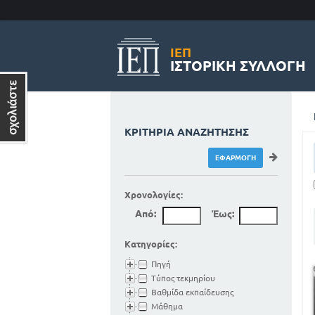
ΙΕΠ
ΙΣΤΟΡΙΚΉ ΣΥΛΛΟΓΉ
ΚΡΙΤΉΡΙΑ ΑΝΑΖΉΤΗΣΗΣ
Χρονολογίες:
Από:
Έως:
Κατηγορίες:
Πηγή
Τύπος τεκμηρίου
Βαθμίδα εκπαίδευσης
Μάθημα