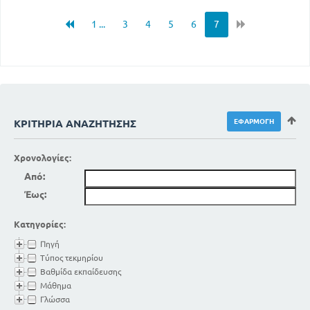
1 ...
3
4
5
6
7
ΚΡΙΤΉΡΙΑ ΑΝΑΖΉΤΗΣΗΣ
Χρονολογίες:
Από:
Έως:
Κατηγορίες:
Πηγή
Τύπος τεκμηρίου
Βαθμίδα εκπαίδευσης
Μάθημα
Γλώσσα