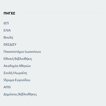
ΠΗΓΈΣ
ΙΕΠ
ΕΛΙΑ
Βουλή
ΕΚΕΔΙΣΥ
Πανεπιστήμιο Ιωαννίνων
Εθνική Βιβλιοθήκη
Ακαδημία Αθηνών
Σχολή Μωραϊτη
Ίδρυμα Ευγενίδου
ΑΠΘ
Δημόσιες Βιβλιοθήκες