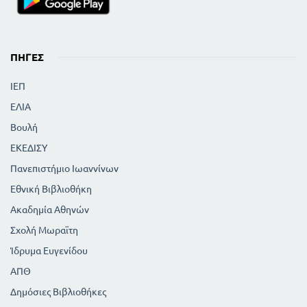
ΠΗΓΈΣ
ΙΕΠ
ΕΛΙΑ
Βουλή
ΕΚΕΔΙΣΥ
Πανεπιστήμιο Ιωαννίνων
Εθνική Βιβλιοθήκη
Ακαδημία Αθηνών
Σχολή Μωραϊτη
Ίδρυμα Ευγενίδου
ΑΠΘ
Δημόσιες Βιβλιοθήκες