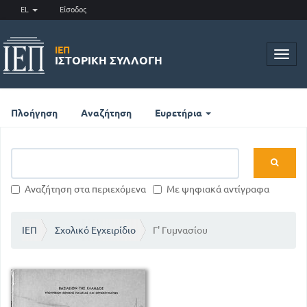
EL
Είσοδος
ΙΕΠ
Toggl
ΙΣΤΟΡΙΚΉ ΣΥΛΛΟΓΉ
navig
Πλοήγηση
Αναζήτηση
Ευρετήρια
Αναζήτηση στα περιεχόμενα
Με ψηφιακά αντίγραφα
ΙΕΠ
Σχολικό Εγχειρίδιο
Γ' Γυμνασίου