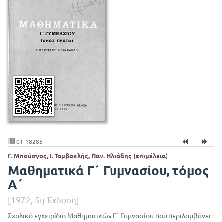
01-18285
Γ. Μπούσγος, Ι. Ταμβακλής, Παν. Ηλιάδης (επιμέλεια)
Μαθηματικά Γ΄ Γυμνασίου, τόμος
Α΄
[1972, 5η Έκδοση]
Σχολικό εγχειρίδιο Μαθηματικών Γ΄ Γυμνασίου που περιλαμβάνει