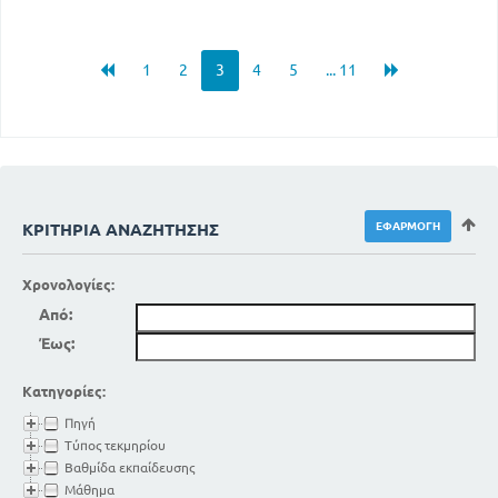
1
2
3
4
5
... 11
ΚΡΙΤΉΡΙΑ ΑΝΑΖΉΤΗΣΗΣ
Χρονολογίες:
Από:
Έως:
Κατηγορίες:
Πηγή
Τύπος τεκμηρίου
Βαθμίδα εκπαίδευσης
Μάθημα