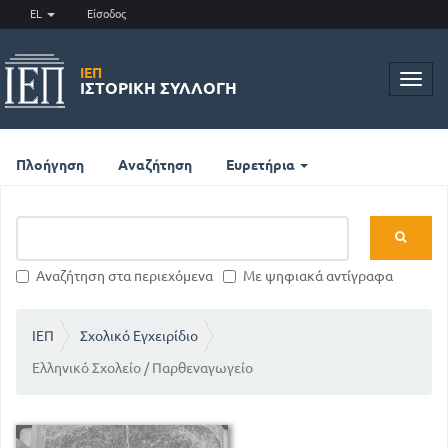
EL
Είσοδος
ΙΕΠ
Toggl
ΙΣΤΟΡΙΚΉ ΣΥΛΛΟΓΉ
navig
Πλοήγηση
Αναζήτηση
Ευρετήρια
Αναζήτηση στα περιεχόμενα
Με ψηφιακά αντίγραφα
ΙΕΠ
Σχολικό Εγχειρίδιο
Ελληνικό Σχολείο / Παρθεναγωγείο