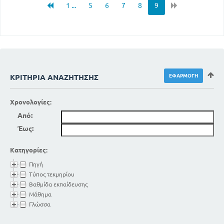
1 ...
5
6
7
8
9
ΚΡΙΤΉΡΙΑ ΑΝΑΖΉΤΗΣΗΣ
Χρονολογίες:
Από:
Έως:
Κατηγορίες:
Πηγή
Τύπος τεκμηρίου
Βαθμίδα εκπαίδευσης
Μάθημα
Γλώσσα