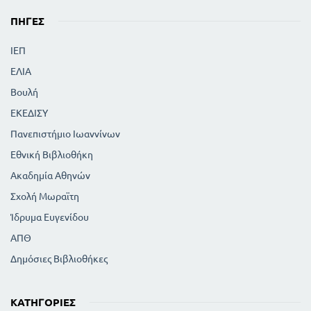
ΠΗΓΈΣ
ΙΕΠ
ΕΛΙΑ
Βουλή
ΕΚΕΔΙΣΥ
Πανεπιστήμιο Ιωαννίνων
Εθνική Βιβλιοθήκη
Ακαδημία Αθηνών
Σχολή Μωραϊτη
Ίδρυμα Ευγενίδου
ΑΠΘ
Δημόσιες Βιβλιοθήκες
ΚΑΤΗΓΟΡΊΕΣ