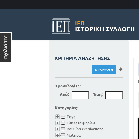
ΙΕΠ
ΙΣΤΟΡΙΚΉ ΣΥΛΛΟΓΉ
ΚΡΙΤΉΡΙΑ ΑΝΑΖΉΤΗΣΗΣ
Χρονολογίες:
Από:
Έως:
Κατηγορίες:
Πηγή
Τύπος τεκμηρίου
Βαθμίδα εκπαίδευσης
Μάθημα