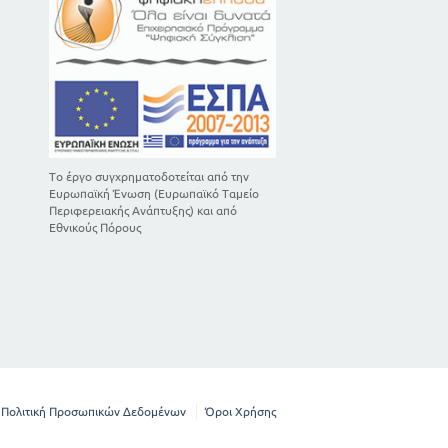
Το έργο συγχρηματοδοτείται από την
Ευρωπαϊκή Ένωση (Ευρωπαϊκό Ταμείο
Περιφερειακής Ανάπτυξης) και από
Εθνικούς Πόρους
Πολιτική Προσωπικών Δεδομένων
Όροι Χρήσης