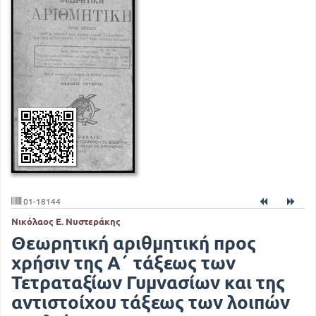
01-18144
Νικόλαος Ε. Νυστεράκης
Θεωρητική αριθμητική προς
χρήσιν της Α΄ τάξεως των
Τετραταξίων Γυμνασίων και της
αντιστοίχου τάξεως των λοιπών