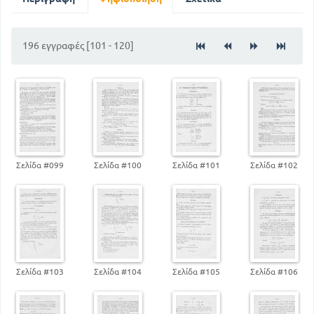
λόγοι και αναλογίες
196 εγγραφές [101 - 120]
Σελίδα #099
Σελίδα #100
Σελίδα #101
Σελίδα #102
Σελίδα #103
Σελίδα #104
Σελίδα #105
Σελίδα #106