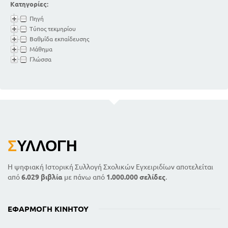
Κατηγορίες:
Πηγή
Τύπος τεκμηρίου
Βαθμίδα εκπαίδευσης
Μάθημα
Γλώσσα
Σ
ΥΛΛΟΓΉ
Η ψηφιακή Ιστορική Συλλογή Σχολικών Εγχειριδίων αποτελείται
από
6.029 βιβλία
με πάνω από
1.000.000 σελίδες
.
ΕΦΑΡΜΟΓΉ ΚΙΝΗΤΟΎ