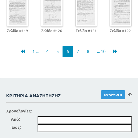
Σελίδα #119
Σελίδα #120
Σελίδα #121
Σελίδα #122
1 ...
4
5
6
7
8
... 10
ΚΡΙΤΉΡΙΑ ΑΝΑΖΉΤΗΣΗΣ
Χρονολογίες:
Από:
Έως: