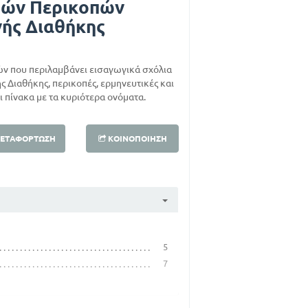
τών Περικοπών
νής Διαθήκης
ών που περιλαμβάνει εισαγωγικά σχόλια
ής Διαθήκης, περικοπές, ερμηνευτικές και
 πίνακα με τα κυριότερα ονόματα.
ΕΤΑΦΌΡΤΩΣΗ
ΚΟΙΝΟΠΟΊΗΣΗ
5
7