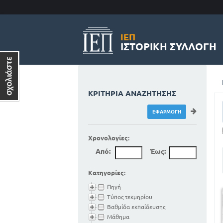
ΙΕΠ
ΙΣΤΟΡΙΚΉ ΣΥΛΛΟΓΉ
ΚΡΙΤΉΡΙΑ ΑΝΑΖΉΤΗΣΗΣ
Χρονολογίες:
Από:
Έως:
Κατηγορίες:
Πηγή
Τύπος τεκμηρίου
Βαθμίδα εκπαίδευσης
Μάθημα