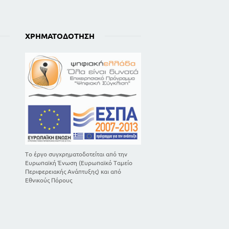
135
Ν
ΧΡΗΜΑΤΟΔΌΤΗΣΗ
Το έργο συγχρηματοδοτείται από την
Ευρωπαϊκή Ένωση (Ευρωπαϊκό Ταμείο
Περιφερειακής Ανάπτυξης) και από
Εθνικούς Πόρους