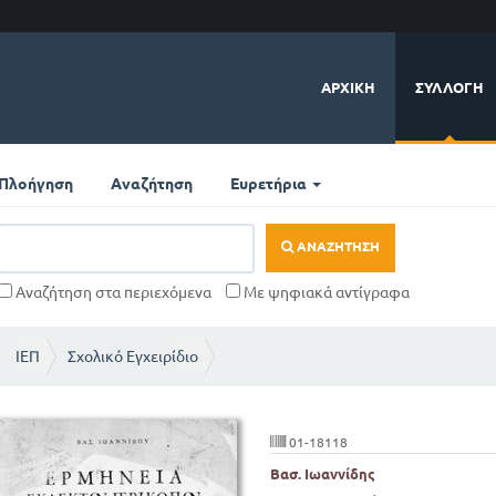
ΑΡΧΙΚΉ
ΣΥΛΛΟΓΉ
Πλοήγηση
Αναζήτηση
Ευρετήρια
ΑΝΑΖΉΤΗΣΗ
Αναζήτηση στα περιεχόμενα
Με ψηφιακά αντίγραφα
ΙΕΠ
Σχολικό Εγχειρίδιο
01-18118
Βασ. Ιωαννίδης