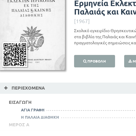
Ερμηνεία Εκλεκ
Παλαιάς και Και
[1967]
Σχολικό εγχειρίδιο Θρησκευτικ
στα βιβλία της Παλαιάς και Καιν
πραγματολογικές σημειώσεις και
ΠΡΟΒΟΛΉ
Μ
ΠΕΡΙΕΧΌΜΕΝΑ
ΕΙΣΑΓΩΓΗ
ΑΓΙΑ ΓΡΑΦΗ
Η ΠΑΛΑΙΑ ΔΙΑΘΗΚΗ
ΜΕΡΟΣ Α
ΠΕΡΙΚΟΠΕΣ ΕΚ ΤΗΣ ΠΑΛ. ΔΙΑΘΗΚΗΣ ΚΕΙΜΕΝΑ