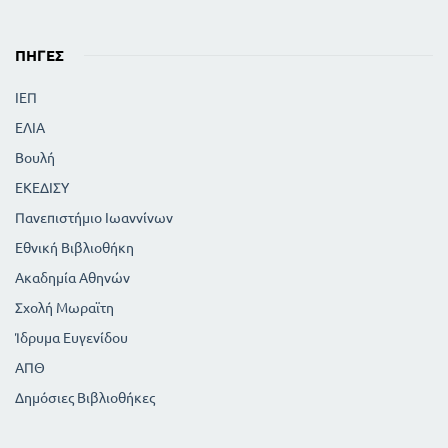
ΠΗΓΈΣ
ΙΕΠ
ΕΛΙΑ
Βουλή
ΕΚΕΔΙΣΥ
Πανεπιστήμιο Ιωαννίνων
Εθνική Βιβλιοθήκη
Ακαδημία Αθηνών
Σχολή Μωραϊτη
Ίδρυμα Ευγενίδου
ΑΠΘ
Δημόσιες Βιβλιοθήκες