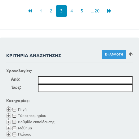
1
2
3
4
5
... 20
ΚΡΙΤΉΡΙΑ ΑΝΑΖΉΤΗΣΗΣ
Χρονολογίες:
Από:
Έως:
Κατηγορίες:
Πηγή
Τύπος τεκμηρίου
Βαθμίδα εκπαίδευσης
Μάθημα
Γλώσσα