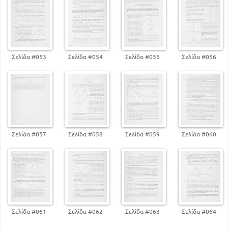
101
ΒΙΒΛ 2
ΚΕΦ Α. Η ΑΝΑΛΥΤΙΚΗ ΚΑΙ Η ΣΥΝΘΕΤΙΚΗ ΜΕΘΟΔΟΣ
126
ΒΙΒΛ 3
Σελίδα #053
Σελίδα #054
Σελίδα #055
Σελίδα #056
151
ΚΕΦ Α . ΜΕΤΡΗΣΗ ΚΑΙ ΜΕΤΡΟ ΠΟΣΟΥ
199
ΚΕΦ Δ. ΟΜΟΙΑ ΕΥΘ ΣΧΗΜΑΤΑ
ΒΙΒΛ 4
ΚΕΦ Α. ΚΑΝΟΝΙΚΑ ΕΥΘ. ΣΧΗΜΑΤΑ ΚΑΙ ΙΔΙΟΤΗΤΕΣ
ΑΥΤΩΝ
222
ΒΙΒΛ 5
Σελίδα #057
Σελίδα #058
Σελίδα #059
Σελίδα #060
241
ΚΕΦ Α. ΟΡΙΣΜΟΣ ΤΗΣ ΘΕΣΕΩΣ ΕΠΙΠΕΔΟΥ
ΒΙΒΛ 6
ΚΕΦ Α. ΠΟΛΥΕΔΡΑ ΣΤΟΙΧΕΙΑ ΚΑΙ ΕΙΔΗ ΑΥΤΩΝ .
ΠΡΙΣΜΑΤΑ
292
ΒΙΒΛ 7
337
Σελίδα #061
Σελίδα #062
Σελίδα #063
Σελίδα #064
ΚΕΦ Α. ΚΥΛΙΝΔΡΟΣ ΚΑΙ ΣΤΟΙΧΕΙΑ ΑΥΤΟΥ