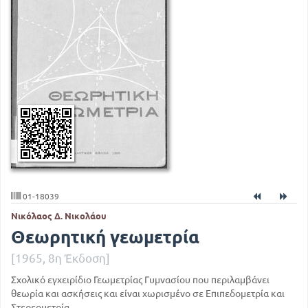
01-18039
Νικόλαος Δ. Νικολάου
Θεωρητική γεωμετρία
[1965, 8η Έκδοση]
Σχολικό εγχειρίδιο Γεωμετρίας Γυμνασίου που περιλαμβάνει
θεωρία και ασκήσεις και είναι χωρισμένο σε Επιπεδομετρία και
Στερεομετρία.