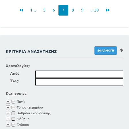
1 ...
5
6
7
8
9
... 20
ΚΡΙΤΉΡΙΑ ΑΝΑΖΉΤΗΣΗΣ
Χρονολογίες:
Από:
Έως:
Κατηγορίες:
Πηγή
Τύπος τεκμηρίου
Βαθμίδα εκπαίδευσης
Μάθημα
Γλώσσα