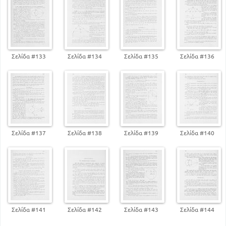
101
ΒΙΒΛ 2
ΚΕΦ Α. Η ΑΝΑΛΥΤΙΚΗ ΚΑΙ Η ΣΥΝΘΕΤΙΚΗ ΜΕΘΟΔΟΣ
126
ΒΙΒΛ 3
Σελίδα #133
Σελίδα #134
Σελίδα #135
Σελίδα #136
151
ΚΕΦ Α . ΜΕΤΡΗΣΗ ΚΑΙ ΜΕΤΡΟ ΠΟΣΟΥ
199
ΚΕΦ Δ. ΟΜΟΙΑ ΕΥΘ ΣΧΗΜΑΤΑ
ΒΙΒΛ 4
ΚΕΦ Α. ΚΑΝΟΝΙΚΑ ΕΥΘ. ΣΧΗΜΑΤΑ ΚΑΙ ΙΔΙΟΤΗΤΕΣ
ΑΥΤΩΝ
222
ΒΙΒΛ 5
Σελίδα #137
Σελίδα #138
Σελίδα #139
Σελίδα #140
241
ΚΕΦ Α. ΟΡΙΣΜΟΣ ΤΗΣ ΘΕΣΕΩΣ ΕΠΙΠΕΔΟΥ
ΒΙΒΛ 6
ΚΕΦ Α. ΠΟΛΥΕΔΡΑ ΣΤΟΙΧΕΙΑ ΚΑΙ ΕΙΔΗ ΑΥΤΩΝ .
ΠΡΙΣΜΑΤΑ
292
ΒΙΒΛ 7
337
Σελίδα #141
Σελίδα #142
Σελίδα #143
Σελίδα #144
ΚΕΦ Α. ΚΥΛΙΝΔΡΟΣ ΚΑΙ ΣΤΟΙΧΕΙΑ ΑΥΤΟΥ