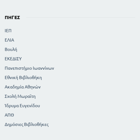
ΠΗΓΈΣ
ΙΕΠ
ΕΛΙΑ
Βουλή
ΕΚΕΔΙΣΥ
Πανεπιστήμιο Ιωαννίνων
Εθνική Βιβλιοθήκη
Ακαδημία Αθηνών
Σχολή Μωραϊτη
Ίδρυμα Ευγενίδου
ΑΠΘ
Δημόσιες Βιβλιοθήκες