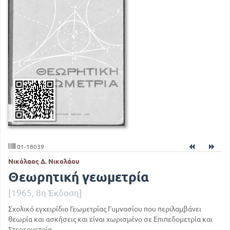
01-18039
Νικόλαος Δ. Νικολάου
Θεωρητική γεωμετρία
[1965, 8η Έκδοση]
Σχολικό εγχειρίδιο Γεωμετρίας Γυμνασίου που περιλαμβάνει
θεωρία και ασκήσεις και είναι χωρισμένο σε Επιπεδομετρία και
Στερεομετρία.