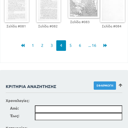
Σελίδα #083
Σελίδα #081
Σελίδα #082
Σελίδα #084
1
2
3
4
5
6
... 16
ΚΡΙΤΉΡΙΑ ΑΝΑΖΉΤΗΣΗΣ
Χρονολογίες:
Από:
Έως: