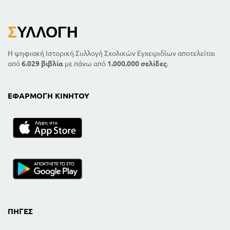
Σ
ΥΛΛΟΓΉ
Η ψηφιακή Ιστορική Συλλογή Σχολικών Εγχειριδίων αποτελείται
από
6.029 βιβλία
με πάνω από
1.000.000 σελίδες
.
ΕΦΑΡΜΟΓΉ ΚΙΝΗΤΟΎ
ΠΗΓΈΣ