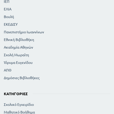
ΙΕΠ
ΕΛΙΑ
Βουλή
ΕΚΕΔΙΣΥ
Πανεπιστήμιο Ιωαννίνων
Εθνική Βιβλιοθήκη
Ακαδημία Αθηνών
Σχολή Μωραϊτη
Ίδρυμα Ευγενίδου
ΑΠΘ
Δημόσιες Βιβλιοθήκες
ΚΑΤΗΓΟΡΊΕΣ
Σχολικό Εγχειρίδιο
Μαθητικό Βοήθημα