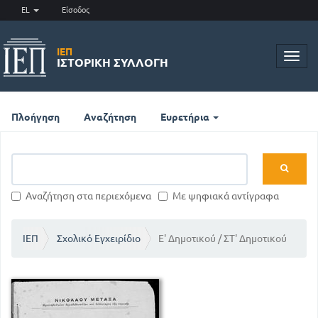
EL
Είσοδος
ΙΕΠ
Toggl
ΙΣΤΟΡΙΚΉ ΣΥΛΛΟΓΉ
navig
Πλοήγηση
Αναζήτηση
Ευρετήρια
Αναζήτηση στα περιεχόμενα
Με ψηφιακά αντίγραφα
ΙΕΠ
Σχολικό Εγχειρίδιο
Ε' Δημοτικού / ΣΤ' Δημοτικού