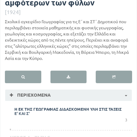
αμφότερων των φύλων
[1924]
Σχολικό εγχειρίδιο Γεωγραφίας για τις Ε΄ και ΣΤ΄ Δημοτικού που
περιλαμβάνει στοιχεία μαθηματικής και φυσικής γεωγραφίας,
γεωλογίας και κοσμογραφίας, και εξετάζει την Ελλάδα και
ενδεικτικές χώρες από τις πέντε ηπείρους. Περιέχει και αναφορά
στις "αλύτρωτες ελληνικές χώρες" στις οποίες περιλαμβάνει την
Σερβική και Βουλγαρική Μακεδονία, τη Βόρεια Ήπειρο, τη Μικρά
Ασία και την Κύπρο.
ΠΕΡΙΕΧΌΜΕΝΑ
Η ΕΚ ΤΗΣ ΓΕΩΓΡΑΦΙΑΣ ΔΙΔΑΣΚΟΜΕΝΗ ΥΛΗ ΣΤΙΣ ΤΑΞΕΙΣ
Ε' ΚΑΙ Σ'
3