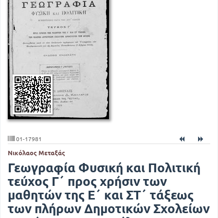
01-17981
Νικόλαος Μεταξάς
Γεωγραφία Φυσική και Πολιτική
τεύχος Γ΄ προς χρήσιν των
μαθητών της Ε΄ και ΣΤ΄ τάξεως
των πλήρων Δημοτικών Σχολείων