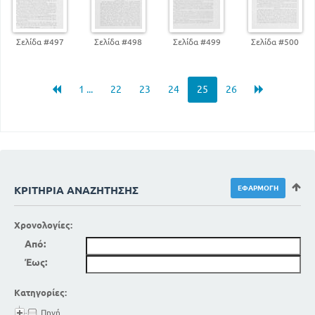
Σελίδα #497
Σελίδα #498
Σελίδα #499
Σελίδα #500
1 ...
22
23
24
25
26
ΚΡΙΤΉΡΙΑ ΑΝΑΖΉΤΗΣΗΣ
Χρονολογίες:
Από:
Έως:
Κατηγορίες:
Πηγή