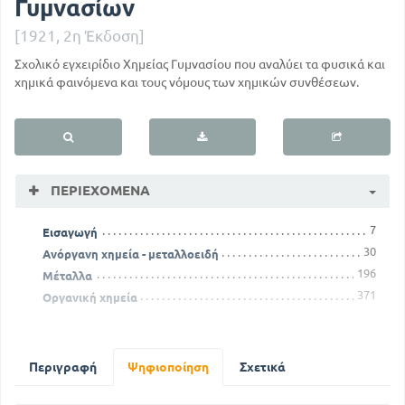
Γυμνασίων
[1921, 2η Έκδοση]
Σχολικό εγχειρίδιο Χημείας Γυμνασίου που αναλύει τα φυσικά και
χημικά φαινόμενα και τους νόμους των χημικών συνθέσεων.
ΠΕΡΙΕΧΌΜΕΝΑ
7
Εισαγωγή
30
Ανόργανη χημεία - μεταλλοειδή
196
Μέταλλα
371
Οργανική χημεία
Περιγραφή
Ψηφιοποίηση
Σχετικά