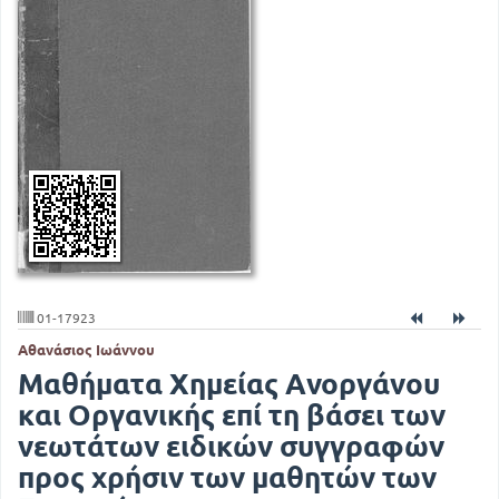
01-17923
Αθανάσιος Ιωάννου
Μαθήματα Χημείας Ανοργάνου
και Οργανικής επί τη βάσει των
νεωτάτων ειδικών συγγραφών
προς χρήσιν των μαθητών των