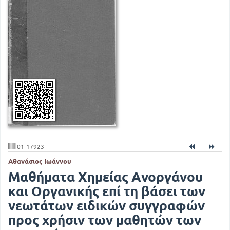
01-17923
Αθανάσιος Ιωάννου
Μαθήματα Χημείας Ανοργάνου
και Οργανικής επί τη βάσει των
νεωτάτων ειδικών συγγραφών
προς χρήσιν των μαθητών των