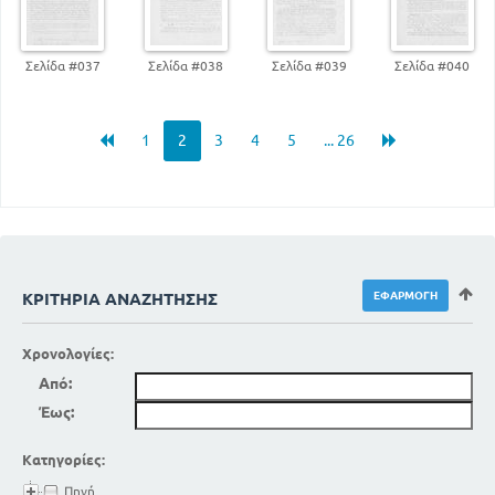
Σελίδα #037
Σελίδα #038
Σελίδα #039
Σελίδα #040
1
2
3
4
5
... 26
ΚΡΙΤΉΡΙΑ ΑΝΑΖΉΤΗΣΗΣ
Χρονολογίες:
Από:
Έως:
Κατηγορίες:
Πηγή