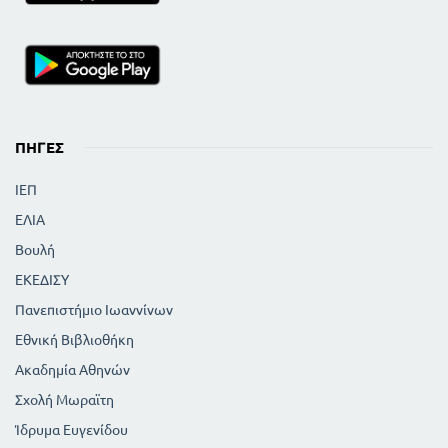
ΠΗΓΈΣ
ΙΕΠ
ΕΛΙΑ
Βουλή
ΕΚΕΔΙΣΥ
Πανεπιστήμιο Ιωαννίνων
Εθνική Βιβλιοθήκη
Ακαδημία Αθηνών
Σχολή Μωραϊτη
Ίδρυμα Ευγενίδου