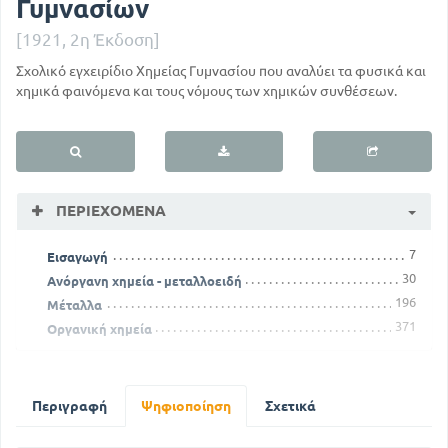
Γυμνασίων
[1921, 2η Έκδοση]
Σχολικό εγχειρίδιο Χημείας Γυμνασίου που αναλύει τα φυσικά και
χημικά φαινόμενα και τους νόμους των χημικών συνθέσεων.
ΠΕΡΙΕΧΌΜΕΝΑ
7
Εισαγωγή
30
Ανόργανη χημεία - μεταλλοειδή
196
Μέταλλα
371
Οργανική χημεία
Περιγραφή
Ψηφιοποίηση
Σχετικά